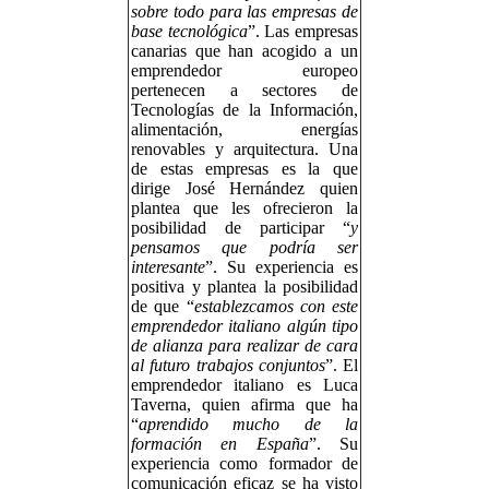
sobre todo para las empresas de
base tecnológica
”. Las empresas
canarias que han acogido a un
emprendedor europeo
pertenecen a sectores de
Tecnologías de la Información,
alimentación, energías
renovables y arquitectura. Una
de estas empresas es la que
dirige José Hernández quien
plantea que les ofrecieron la
posibilidad de participar “
y
pensamos que podría ser
interesante
”. Su experiencia es
positiva y plantea la posibilidad
de que “
establezcamos con este
emprendedor italiano algún tipo
de alianza para realizar de cara
al futuro trabajos conjuntos
”. El
emprendedor italiano es Luca
Taverna, quien afirma que ha
“
aprendido mucho de la
formación en España
”. Su
experiencia como formador de
comunicación eficaz se ha visto