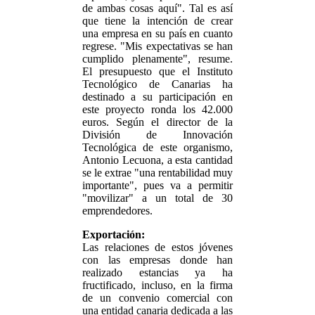
de ambas cosas aquí". Tal es así
que tiene la intención de crear
una empresa en su país en cuanto
regrese. "Mis expectativas se han
cumplido plenamente", resume.
El presupuesto que el Instituto
Tecnológico de Canarias ha
destinado a su participación en
este proyecto ronda los 42.000
euros. Según el director de la
División de Innovación
Tecnológica de este organismo,
Antonio Lecuona, a esta cantidad
se le extrae "una rentabilidad muy
importante", pues va a permitir
"movilizar" a un total de 30
emprendedores.
Exportación:
Las relaciones de estos jóvenes
con las empresas donde han
realizado estancias ya ha
fructificado, incluso, en la firma
de un convenio comercial con
una entidad canaria dedicada a las