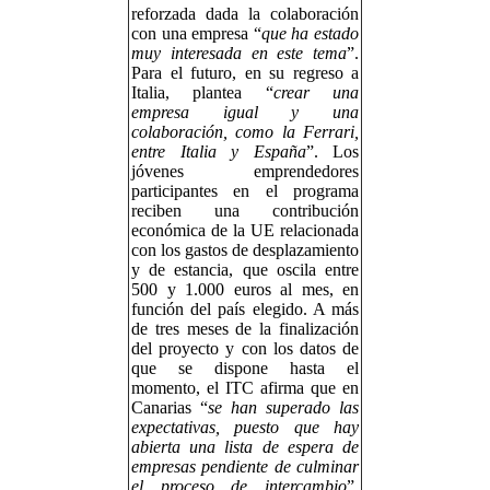
reforzada dada la colaboración
con una empresa “
que ha estado
muy interesada en este tema
”.
Para el futuro, en su regreso a
Italia, plantea “
crear una
empresa igual y una
colaboración, como la Ferrari,
entre Italia y España
”. Los
jóvenes emprendedores
participantes en el programa
reciben una contribución
económica de la UE relacionada
con los gastos de desplazamiento
y de estancia, que oscila entre
500 y 1.000 euros al mes, en
función del país elegido. A más
de tres meses de la finalización
del proyecto y con los datos de
que se dispone hasta el
momento, el ITC afirma que en
Canarias “
se han superado las
expectativas, puesto que hay
abierta una lista de espera de
empresas pendiente de culminar
el proceso de intercambio
”.