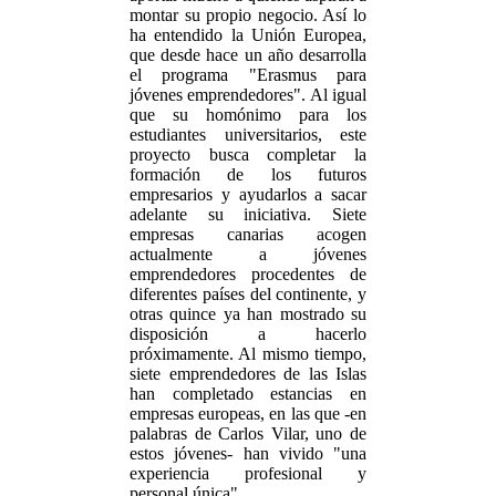
montar su propio negocio. Así lo
ha entendido la Unión Europea,
que desde hace un año desarrolla
el programa "Erasmus para
jóvenes emprendedores". Al igual
que su homónimo para los
estudiantes universitarios, este
proyecto busca completar la
formación de los futuros
empresarios y ayudarlos a sacar
adelante su iniciativa. Siete
empresas canarias acogen
actualmente a jóvenes
emprendedores procedentes de
diferentes países del continente, y
otras quince ya han mostrado su
disposición a hacerlo
próximamente. Al mismo tiempo,
siete emprendedores de las Islas
han completado estancias en
empresas europeas, en las que -en
palabras de Carlos Vilar, uno de
estos jóvenes- han vivido "una
experiencia profesional y
personal única".