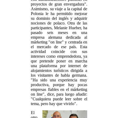
proyectos de gran envergadura".
Asimismo, su viaje a la capital de
Polonia le ha permitido mejorar
su dominio del inglés y adquirir
nociones de polaco. Otra de las
participantes, Melanie Hueber, ha
pasado seis meses en una
empresa alemana dedicada al
márketing "on line" y centrada en
el mercado de ese país. Esta
actividad coincide con sus
intereses como emprendedora, ya
que pretende poner en marcha
una plataforma por internet de
alojamientos turísticos dirigida a
los visitantes de habla germana.
"Ha sido una experiencia muy
productiva, porque hay pocas
empresas fiables en el márketing
on line", dice, para luego añadir:
"Cualquiera puede leer sobre el
tema, pero hay que vivirlo".
El
otro