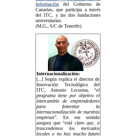
Información
del Gobierno de
Canarias, que participa a través
del ITC, y las dos fundaciones
universitarias.
(M.G., S/C de Tenerife)
Internacionalización:
[...] Según explica el director de
Innovación Tecnológica del
ITC, Antonio Lecuona, “
el
programa tiene por objetivo el
intercambio de emprendedores
para fomentar la
internacionalización de nuestras
empresas
”. En ese sentido
asegura que “
está claro que, o
trascendemos los mercados
locales o no hay mucho futuro