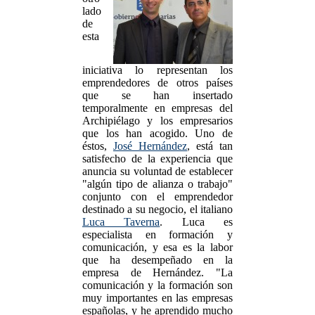
lado
de
esta
iniciativa lo representan los
emprendedores de otros países
que se han insertado
temporalmente en empresas del
Archipiélago y los empresarios
que los han acogido. Uno de
éstos,
José Hernández
, está tan
satisfecho de la experiencia que
anuncia su voluntad de establecer
"algún tipo de alianza o trabajo"
conjunto con el emprendedor
destinado a su negocio, el italiano
Luca Taverna
. Luca es
especialista en formación y
comunicación, y esa es la labor
que ha desempeñado en la
empresa de Hernández. "La
comunicación y la formación son
muy importantes en las empresas
españolas, y he aprendido mucho