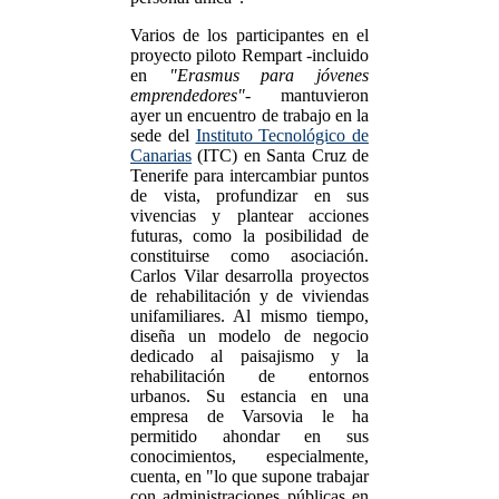
Varios de los participantes en el
proyecto piloto Rempart -incluido
en
"Erasmus para jóvenes
emprendedores"
- mantuvieron
ayer un encuentro de trabajo en la
sede del
Instituto Tecnológico de
Canarias
(ITC) en Santa Cruz de
Tenerife para intercambiar puntos
de vista, profundizar en sus
vivencias y plantear acciones
futuras, como la posibilidad de
constituirse como asociación.
Carlos Vilar desarrolla proyectos
de rehabilitación y de viviendas
unifamiliares. Al mismo tiempo,
diseña un modelo de negocio
dedicado al paisajismo y la
rehabilitación de entornos
urbanos. Su estancia en una
empresa de Varsovia le ha
permitido ahondar en sus
conocimientos, especialmente,
cuenta, en "lo que supone trabajar
con administraciones públicas en