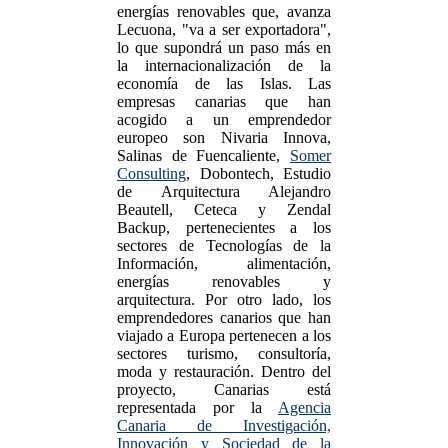
energías renovables que, avanza
Lecuona, "va a ser exportadora",
lo que supondrá un paso más en
la internacionalización de la
economía de las Islas. Las
empresas canarias que han
acogido a un emprendedor
europeo son Nivaria Innova,
Salinas de Fuencaliente,
Somer
Consulting
, Dobontech, Estudio
de Arquitectura Alejandro
Beautell, Ceteca y Zendal
Backup, pertenecientes a los
sectores de Tecnologías de la
Información, alimentación,
energías renovables y
arquitectura. Por otro lado, los
emprendedores canarios que han
viajado a Europa pertenecen a los
sectores turismo, consultoría,
moda y restauración. Dentro del
proyecto, Canarias está
representada por la
Agencia
Canaria de Investigación,
Innovación y Sociedad de la