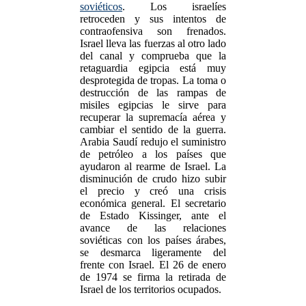
soviéticos
. Los israelíes
retroceden y sus intentos de
contraofensiva son frenados.
Israel lleva las fuerzas al otro lado
del canal y comprueba que la
retaguardia egipcia está muy
desprotegida de tropas. La toma o
destrucción de las rampas de
misiles egipcias le sirve para
recuperar la supremacía aérea y
cambiar el sentido de la guerra.
Arabia Saudí redujo el suministro
de petróleo a los países que
ayudaron al rearme de Israel. La
disminución de crudo hizo subir
el precio y creó una crisis
económica general. El secretario
de Estado Kissinger, ante el
avance de las relaciones
soviéticas con los países árabes,
se desmarca ligeramente del
frente con Israel. El 26 de enero
de 1974 se firma la retirada de
Israel de los territorios ocupados.