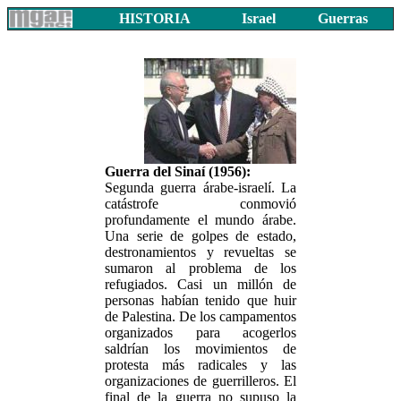
HISTORIA
Israel
Guerras
Guerra del Sinaí (1956):
Segunda guerra árabe-israelí. La
catástrofe conmovió
profundamente el mundo árabe.
Una serie de golpes de estado,
destronamientos y revueltas se
sumaron al problema de los
refugiados. Casi un millón de
personas habían tenido que huir
de Palestina. De los campamentos
organizados para acogerlos
saldrían los movimientos de
protesta más radicales y las
organizaciones de guerrilleros. El
final de la guerra no supuso la