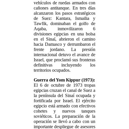
vehículos de ruedas armados con
cañones antitanque. En tres días
alcanzaron los pasos estratégicos
de Suez: Kantara, Ismailia y
Tawfik, dominaban el golfo de
Aqaba, inmovilizaron 6
divisiones egipcias en una bolsa
en el Sinaí, abrieron el camino
hacia Damasco y derrumbaron el
frente jordano. La presión
internacional detuvo el avance de
Israel, que proclamó sus fronteras
definitivas incluyendo los
territorios ocupados.
Guerra del Yom Kippur (1973):
El 6 de octubre de 1973 tropas
egipcias cruzan el canal de Suez a
la península del Sinaí ocupada y
fortificada por Israel. El ejército
egipcio está armado con efectivos
cohetes y nuevos tanques
soviéticos. La preparación de la
operación se llevó a cabo con un
importante despliegue de asesores