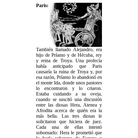
Paris:
También llamado Alejandro, era
hijo de Príamo y de Hécuba, rey
y reina de Troya. Una profecía
había anticipado que Paris
causaría la ruina de Troya y, por
esa razón, Príamo lo abandonó en
el monte Ida, donde unos pastores
lo encontraron y lo criaron.
Estaba cuidando a su oveja,
cuando se suscitó una discusión
entre las diosas Hera, Atenea y
Afrodita acerca de quién era la
más bella. Las tres diosas le
solicitaron que hiciera de juez.
Cada una de ellas intentó
sobornarlo: Hera le prometió que