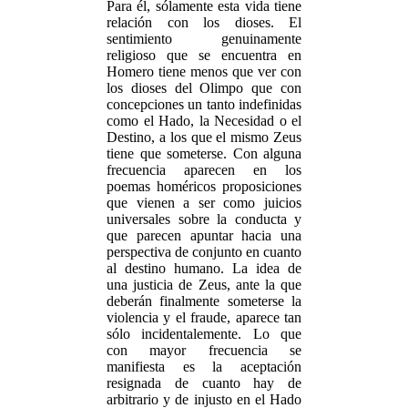
Para él, sólamente esta vida tiene
relación con los dioses. El
sentimiento genuinamente
religioso que se encuentra en
Homero tiene menos que ver con
los dioses del Olimpo que con
concepciones un tanto indefinidas
como el Hado, la Necesidad o el
Destino, a los que el mismo Zeus
tiene que someterse. Con alguna
frecuencia aparecen en los
poemas homéricos proposiciones
que vienen a ser como juicios
universales sobre la conducta y
que parecen apuntar hacia una
perspectiva de conjunto en cuanto
al destino humano. La idea de
una justicia de Zeus, ante la que
deberán finalmente someterse la
violencia y el fraude, aparece tan
sólo incidentalemente. Lo que
con mayor frecuencia se
manifiesta es la aceptación
resignada de cuanto hay de
arbitrario y de injusto en el Hado