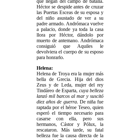
que llegan del campo de batalla.
Héctor se despide antes de cruzar
las Puertas Esceas de su esposa y
del niño asustado de ver a su
padre armado. Andrómaca vuelve
a palacio, donde ya toda la casa
llora por Héctor, dándolo por
muerto de antemano. Andrómaca
consiguió que Aquiles le
devolviera el cuerpo de su esposo
para honrarlo.
Helena:
Helena de Troya era la mujer más
bella de Grecia. Hija del dios
Zeus y de Leda, mujer del rey
Tindáreo de Esparta,
cuya belleza
lanzó mil barcos al mar y suscitó
diez años de guerra
. De niña fue
raptada por el héroe Teseo, quien
esperó el tiempo necesario para
casarse con ella, pero sus
hermanos, Cástor y Pólux, la
rescataron. Más tarde, su fatal
belleza fue la causa directa de la