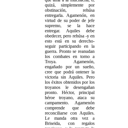
quizá, simplemente por
obstinación, rehúsa
entregarla. Agamenón, en
virtud de su poder de jefe
supremo, se la hace
entregar. Aquiles debe
obedecer, pero rehúsa -y en
esto está en su derecho-
seguir participando en la
guerra. Pronto se reanudan
los combates en torno a
Troya. Agamenón,
engañado por un sueño,
cree que podrá ontener la
victoria sin Aquiles. Pero
los éxitos obtenidos por los
troyanos le desengañan
pronto. Héctor, principal
héroe troyano, ataca su
campamento. Agamenón
comprende que debe
reconciliarse con Aquiles.
Le manda otra vez a
Briseida, con regalos