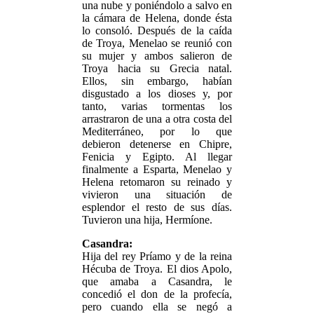
una nube y poniéndolo a salvo en
la cámara de Helena, donde ésta
lo consoló. Después de la caída
de Troya, Menelao se reunió con
su mujer y ambos salieron de
Troya hacia su Grecia natal.
Ellos, sin embargo, habían
disgustado a los dioses y, por
tanto, varias tormentas los
arrastraron de una a otra costa del
Mediterráneo, por lo que
debieron detenerse en Chipre,
Fenicia y Egipto. Al llegar
finalmente a Esparta, Menelao y
Helena retomaron su reinado y
vivieron una situación de
esplendor el resto de sus días.
Tuvieron una hija, Hermíone.
Casandra:
Hija del rey Príamo y de la reina
Hécuba de Troya. El dios Apolo,
que amaba a Casandra, le
concedió el don de la profecía,
pero cuando ella se negó a