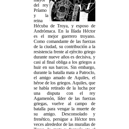
del rey
Príamo
y la
reina
Hécuba de Troya, y esposo de
Andrómaca. En la Ilíada Héctor
es el mejor guerrero troyano.
Como comandante de las fuerzas
de la ciudad, su contribución a la
resistencia frente al ejército griego
durante nueve años es decisiva, y
casi al final obliga a los griegos a
huir en sus barcos. Sin embargo,
durante la batalla mata a Patroclo,
el amigo amado de Aquiles, el
héroe de los griegos. Aquiles, que
se había retirado de la lucha por
una disputa con el rey
Agamenón, líder de las fuerzas
griegas, vuelve al campo de
batalla para vengar la muerte de
su amigo. Desconsolado y
frenético, persigue a Héctor tres
veces alrededor de las murallas de