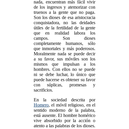
nada, encuentran más fácil vivir
de los ingresos y atemorizar con
truenos a la gente que no paga.
Son los dioses de esa aristocracia
conquistadora, no las deidades
útiles de la fertilidad de la gente
que en realidad labora los
campos. Son dioses
completamente humanos, sólo
que inmortales y más poderosos.
Moralmente nada se puede decir
a su favor, sus móviles son los
mismos que impulsan a los
hombres. Con ellos no se puede
ni se debe luchar, lo único que
puede hacerse es obtener su favor
con súplicas, promesas y
sacrificios.
En la sociedad descrita por
Homero
, el móvil religioso, en el
sentido moderno de la palabra,
está ausente. El hombre homérico
vive absorbido por la acción o
atento a las palabras de los dioses.