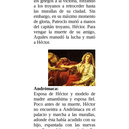
los griegos a la victoria, forzando
a los troyanos a retroceder hasta
las murallas de su ciudad. Sin
embargo, en su máximo momento
de gloria, Patroclo murió a manos
del capitán troyano, Héctor. Para
vengar la muerte de su amigo,
Aquiles reanudó la lucha y mató
a Héctor.
Andrómaca:
Esposa de Héctor y modelo de
madre amantísima y esposa fiel.
Poco antes de su muerte, Héctor
no encuentra a Andrómaca en el
palacio y marcha a las murallas,
adonde ésta había acudido con su
hijo, espantada con las nuevas