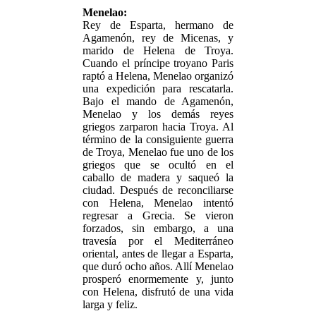
Menelao:
Rey de Esparta, hermano de
Agamenón, rey de Micenas, y
marido de Helena de Troya.
Cuando el príncipe troyano Paris
raptó a Helena, Menelao organizó
una expedición para rescatarla.
Bajo el mando de Agamenón,
Menelao y los demás reyes
griegos zarparon hacia Troya. Al
término de la consiguiente guerra
de Troya, Menelao fue uno de los
griegos que se ocultó en el
caballo de madera y saqueó la
ciudad. Después de reconciliarse
con Helena, Menelao intentó
regresar a Grecia. Se vieron
forzados, sin embargo, a una
travesía por el Mediterráneo
oriental, antes de llegar a Esparta,
que duró ocho años. Allí Menelao
prosperó enormemente y, junto
con Helena, disfrutó de una vida
larga y feliz.