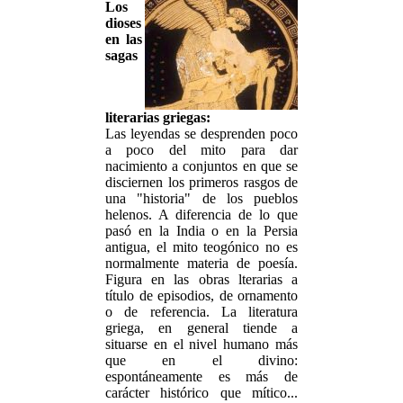
Los
dioses
en las
sagas
literarias griegas:
Las leyendas se desprenden poco
a poco del mito para dar
nacimiento a conjuntos en que se
disciernen los primeros rasgos de
una "historia" de los pueblos
helenos. A diferencia de lo que
pasó en la India o en la Persia
antigua, el mito teogónico no es
normalmente materia de poesía.
Figura en las obras lterarias a
título de episodios, de ornamento
o de referencia. La literatura
griega, en general tiende a
situarse en el nivel humano más
que en el divino:
espontáneamente es más de
carácter histórico que mítico...