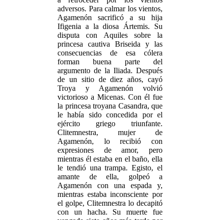
adversos. Para calmar los vientos,
Agamenón sacrificó a su hija
Ifigenia a la diosa Ártemis. Su
disputa con Aquiles sobre la
princesa cautiva Briseida y las
consecuencias de esa cólera
forman buena parte del
argumento de la Iliada. Después
de un sitio de diez años, cayó
Troya y Agamenón volvió
victorioso a Micenas. Con él fue
la princesa troyana Casandra, que
le había sido concedida por el
ejército griego triunfante.
Clitemnestra, mujer de
Agamenón, lo recibió con
expresiones de amor, pero
mientras él estaba en el baño, ella
le tendió una trampa. Egisto, el
amante de ella, golpeó a
Agamenón con una espada y,
mientras estaba inconsciente por
el golpe, Clitemnestra lo decapitó
con un hacha. Su muerte fue