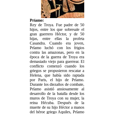
Príamo:
Rey de Troya. Fue padre de 50
hijos, entre los que sobresale el
gran guerrero Héctor, y de 50
hijas, entre ellas la profeta
Casandra. Cuando era joven,
Príamo luchó con los frigios
contra las amazonas, pero en la
época de la guerra de Troya era
demasiado viejo para guerrear. El
conflicto comenzó cuando los
griegos se propusieron rescatar a
Helena, que había sido raptada
por Paris, el hijo de Príamo.
Durante los diezaños de combate,
Príamo asistió ansiosamente al
desarrollo de la batalla desde los
muros de Troya con su mujer, la
reina Hécuba. Después de la
muerte de su hijo Héctor a manos
del héroe griego Aquiles, Príamo