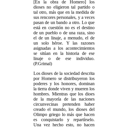
[En la obra de Homero] los
dioses no eligieron tal partido o
tal otro, más que en la medida de
sus rencores personales, y a veces
pasan de un bando a otro. Lo que
está en cuestión no es el destino
de un pueblo o de una raza, sino
el de un linaje, a menudo, el de
un solo héroe. Y las razones
asignadas a los acontecimientos
se sitúan en la historia de ese
linaje o de ese individuo.
(P.Grimal)
Los dioses de la sociedad descrita
por Homero se distribuyeron los
poderes y los honores, dominan
la tierra donde viven y mueren los
hombres. Mientras que los dioes
de la mayoría de las naciones
circunvecinas pretenden haber
creado el mundo, los dioses del
Olimpo griego lo más que hacen
es conquistarlo y repartírselo.
Una vez hecho esto, no hacen