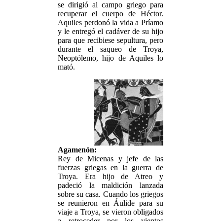
se dirigió al campo griego para
recuperar el cuerpo de Héctor.
Aquiles perdonó la vida a Príamo
y le entregó el cadáver de su hijo
para que recibiese sepultura, pero
durante el saqueo de Troya,
Neoptólemo, hijo de Aquiles lo
mató.
Agamenón:
Rey de Micenas y jefe de las
fuerzas griegas en la guerra de
Troya. Era hijo de Atreo y
padeció la maldición lanzada
sobre su casa. Cuando los griegos
se reunieron en Áulide para su
viaje a Troya, se vieron obligados
a retroceder por los vientos