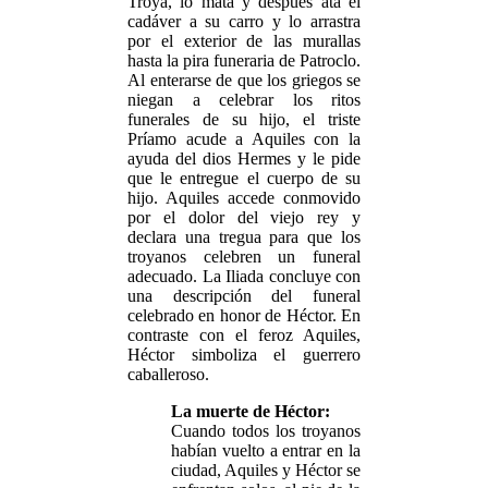
Troya, lo mata y después ata el
cadáver a su carro y lo arrastra
por el exterior de las murallas
hasta la pira funeraria de Patroclo.
Al enterarse de que los griegos se
niegan a celebrar los ritos
funerales de su hijo, el triste
Príamo acude a Aquiles con la
ayuda del dios Hermes y le pide
que le entregue el cuerpo de su
hijo. Aquiles accede conmovido
por el dolor del viejo rey y
declara una tregua para que los
troyanos celebren un funeral
adecuado. La Iliada concluye con
una descripción del funeral
celebrado en honor de Héctor. En
contraste con el feroz Aquiles,
Héctor simboliza el guerrero
caballeroso.
La muerte de Héctor:
Cuando todos los troyanos
habían vuelto a entrar en la
ciudad, Aquiles y Héctor se