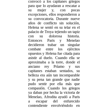
convocó a los capitanes griegos
para que lo ayudaran a rescatar a
su mujer y, con pocas
excepciones, ellos respondieron a
su convocatoria. Durante nueve
años de conflicto sin solución,
Helena se sentó en su telar en el
palacio de Troya tejiendo un tapiz
con su dolorosa historia.
Entonces Paris y Menelao
decidieron trabar un singular
combate entre los ejércitos
opuestos y Helena fue citada para
asistir al duelo. Cuando ella se
aproximaba a la torre, donde el
anciano rey Príamo y sus
capitanes estaban sentados, su
belleza era aún tan incomparable
y su pena tan grande que nadie
pudo sentir por ella más que
compasión. Cuando los griegos
ya daban por hecha la victoria de
Menelao, Afrodita ayudó a Paris
a escapar del enfurecido
contendiente envolviéndolo en