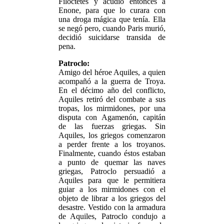
Filoctetes y acudió entonces a
Enone, para que lo curara con
una droga mágica que tenía. Ella
se negó pero, cuando Paris murió,
decidió suicidarse transida de
pena.
Patroclo:
Amigo del héroe Aquiles, a quien
acompañó a la guerra de Troya.
En el décimo año del conflicto,
Aquiles retiró del combate a sus
tropas, los mirmidones, por una
disputa con Agamenón, capitán
de las fuerzas griegas. Sin
Aquiles, los griegos comenzaron
a perder frente a los troyanos.
Finalmente, cuando éstos estaban
a punto de quemar las naves
griegas, Patroclo persuadió a
Aquiles para que le permitiera
guiar a los mirmidones con el
objeto de librar a los griegos del
desastre. Vestido con la armadura
de Aquiles, Patroclo condujo a