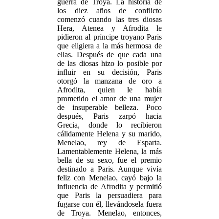
guerra de Troya. La historia de
los diez años de conflicto
comenzó cuando las tres diosas
Hera, Atenea y Afrodita le
pidieron al príncipe troyano Paris
que eligiera a la más hermosa de
ellas. Después de que cada una
de las diosas hizo lo posible por
influir en su decisión, Paris
otorgó la manzana de oro a
Afrodita, quien le había
prometido el amor de una mujer
de insuperable belleza. Poco
después, Paris zarpó hacia
Grecia, donde lo recibieron
cálidamente Helena y su marido,
Menelao, rey de Esparta.
Lamentablemente Helena, la más
bella de su sexo, fue el premio
destinado a Paris. Aunque vivía
feliz con Menelao, cayó bajo la
influencia de Afrodita y permitió
que Paris la persuadiera para
fugarse con él, llevándosela fuera
de Troya. Menelao, entonces,