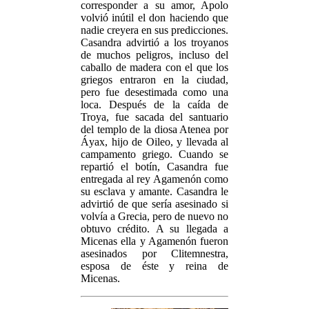
corresponder a su amor, Apolo
volvió inútil el don haciendo que
nadie creyera en sus predicciones.
Casandra advirtió a los troyanos
de muchos peligros, incluso del
caballo de madera con el que los
griegos entraron en la ciudad,
pero fue desestimada como una
loca. Después de la caída de
Troya, fue sacada del santuario
del templo de la diosa Atenea por
Áyax, hijo de Oileo, y llevada al
campamento griego. Cuando se
repartió el botín, Casandra fue
entregada al rey Agamenón como
su esclava y amante. Casandra le
advirtió de que sería asesinado si
volvía a Grecia, pero de nuevo no
obtuvo crédito. A su llegada a
Micenas ella y Agamenón fueron
asesinados por Clitemnestra,
esposa de éste y reina de
Micenas.