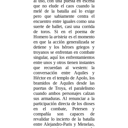
al uso, con una puesta en escena
que no elude el caos cuando la
melé de la batalla así lo exige
pero que sabiamente centra el
encuentro entre iguales como una
suerte de ballet, casi una corrida
de toros. Si en el poema de
Homero la
aristeia
es el momento
en que la acción generalizada se
detiene y los héroes griegos y
troyanos se enfrentan en combate
singular, aquí los enfrentamientos
entre unos y otros tienen instantes
que recuerdan al western: la
conversación entre Aquiles y
Héctor en el templo de Apolo, los
bramidos de Aquiles desde las
puertas de Troya, el paralelismo
cuando ambos personajes calzan
sus armaduras. Al renunciar a la
participación directa de los dioses
en el combate, Petersen y
compañía son capaces de
revalidar lo incierto de la batalla
entre Alejandro-Paris y Menelao,