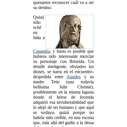
queramos reconocer cuál va a ser
su destino.
Quizá
sólo
eché
en
falta a
Casandra
, y hasta es posible que
hubiera sido interesante mezclar
su personaje con Briseida. Un
detalle inteligente, obviados los
dioses, se narra en el encuentro-
despedida entre
Aquiles
y su
madre Tetis (una todavía
bellísima Julie Christie),
posiblemente en la misma laguna
donde el héroe de leyenda
adquirió esa invulnerabilidad que
lo alejó de ser humano y que aquí
se soslaya, quizá porque no
habría sido creíble, en una escena
que, más allá del guiño a la diosa