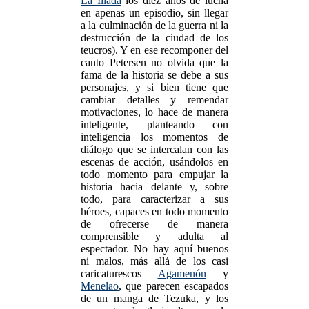
La Iliada
los diez años de lucha
en apenas un episodio, sin llegar
a la culminación de la guerra ni la
destrucción de la ciudad de los
teucros). Y en ese recomponer del
canto Petersen no olvida que la
fama de la historia se debe a sus
personajes, y si bien tiene que
cambiar detalles y remendar
motivaciones, lo hace de manera
inteligente, planteando con
inteligencia los momentos de
diálogo que se intercalan con las
escenas de acción, usándolos en
todo momento para empujar la
historia hacia delante y, sobre
todo, para caracterizar a sus
héroes, capaces en todo momento
de ofrecerse de manera
comprensible y adulta al
espectador. No hay aquí buenos
ni malos, más allá de los casi
caricaturescos
Agamenón
y
Menelao
, que parecen escapados
de un manga de Tezuka, y los