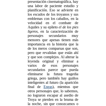
presentación cinematográfica, hay
una labor de paciente estudio y
planificación. Eso se advierte en
los escudos de los troyanos y sus
emblemas con los caballos, en la
velocidad en el combate de
Aquiles y su epíteto
el de los pies
ligeros
, en la caracterización de
personajes secundarios muy
menores que apenas tienen más
importancia en la historia que la
de los meros comparsas que son,
pero que revalidan que están ahí
y que son complejos. Al alterar la
leyenda original y eliminar a
varios de esos personajes
secundarios parece que pueda
eliminarse la futura tragedia
griega, pero también hay guiños
inteligentes al futuro (la aparición
final de
Eneas
), mientras que
otros personajes que, lo sabemos,
no lograron escapar al asedio de
Troya se pierden en la bruma de
la noche, sin que conozcamos o