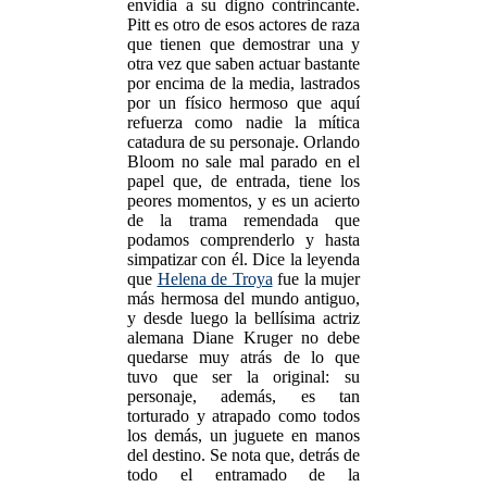
envidia a su digno contrincante.
Pitt es otro de esos actores de raza
que tienen que demostrar una y
otra vez que saben actuar bastante
por encima de la media, lastrados
por un físico hermoso que aquí
refuerza como nadie la mítica
catadura de su personaje. Orlando
Bloom no sale mal parado en el
papel que, de entrada, tiene los
peores momentos, y es un acierto
de la trama remendada que
podamos comprenderlo y hasta
simpatizar con él. Dice la leyenda
que
Helena de Troya
fue la mujer
más hermosa del mundo antiguo,
y desde luego la bellísima actriz
alemana Diane Kruger no debe
quedarse muy atrás de lo que
tuvo que ser la original: su
personaje, además, es tan
torturado y atrapado como todos
los demás, un juguete en manos
del destino. Se nota que, detrás de
todo el entramado de la