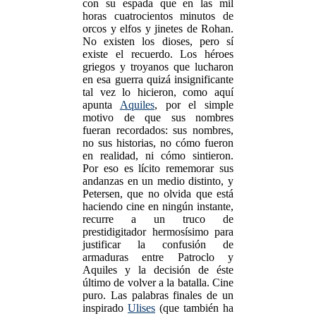
con su espada que en las mil
horas cuatrocientos minutos de
orcos y elfos y jinetes de Rohan.
No existen los dioses, pero sí
existe el recuerdo. Los héroes
griegos y troyanos que lucharon
en esa guerra quizá insignificante
tal vez lo hicieron, como aquí
apunta
Aquiles
, por el simple
motivo de que sus nombres
fueran recordados: sus nombres,
no sus historias, no cómo fueron
en realidad, ni cómo sintieron.
Por eso es lícito rememorar sus
andanzas en un medio distinto, y
Petersen, que no olvida que está
haciendo cine en ningún instante,
recurre a un truco de
prestidigitador hermosísimo para
justificar la confusión de
armaduras entre Patroclo y
Aquiles y la decisión de éste
último de volver a la batalla. Cine
puro. Las palabras finales de un
inspirado
Ulises
(que también ha