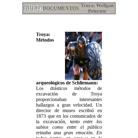
Troya: Wolfgan
DOCUMENTOS
Petersen
Troya:
Métodos
arqueológicos de Schliemann:
Los drásticos métodos de
excavación de Troya
proporcionaban interesantes
hallazgos a gran velocidad. Un
director de museo escribió en
1873 que en los comunicados de
la excavación,
tanto entre los
sabios como entre el público
reinaba una gran emoción. En