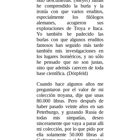
sido descubiertas. (Meyer) Jamás
he comprendido la burla y la
ironía con que varios eruditos,
especialmente los filólogos
alemanes, acogieron sus
exploraciones de Troya e Itaca.
Yo también he padecido las
burlas con que algunos eruditos
famosos han seguido más tarde
también mis investigaciones en
los lugares homéricos, y no sólo
he pensado que no son justas,
sino que además carecen de toda
base científica. (Dörpfeld)
Cuando hace algunos años me
preguntaron por el valor de mi
colección troyana, dije que unas
80.000 libras. Pero después de
haber pasado veinte años en san
Peterburgo, y gozando Rusia de
todas mis simpatías, deseo
sinceramente que vaya a parar alli
mi colección, por lo que pido por
ella solamente 50.000 libras al