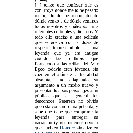
[...] tengo que confesar que es
con Troya donde me lo he pasado
mejor, donde he recordado de
dónde vengo y de dónde venimos
todos nosotros y cuáles son mis
referentes culturales y literarios. Y
todo ello gracias a una película
que se acerca con la dosis de
respeto imprescindible a una
leyenda que ya era antigua
cuando las culturas que
florecieron a las orillas del Mar
Egeo todavía eran jóvenes, sin
caer en el afán de la literalidad
absoluta, sino adaptando su
argumento a un medio nuevo y
presentando a sus personajes a un
público que en general los
desconoce. Petersen no olvida
que está contando una película, y
sabe que tiene que comprimir la
leyenda para entregar su
narración (y no podemos olvidar
que también
Homero
sintetizó en