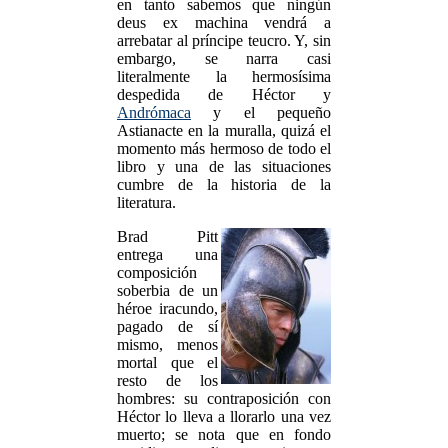
en tanto sabemos que ningún
deus ex machina vendrá a
arrebatar al príncipe teucro. Y, sin
embargo, se narra casi
literalmente la hermosísima
despedida de Héctor y
Andrómaca
y el pequeño
Astianacte en la muralla, quizá el
momento más hermoso de todo el
libro y una de las situaciones
cumbre de la historia de la
literatura.
Brad Pitt
entrega una
composición
soberbia de un
héroe iracundo,
pagado de sí
mismo, menos
mortal que el
resto de los
hombres: su contraposición con
Héctor lo lleva a llorarlo una vez
muerto; se nota que en fondo