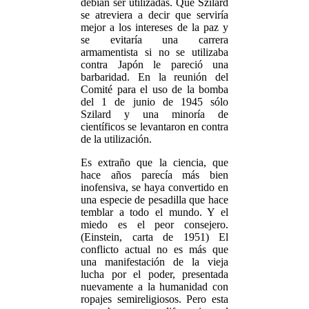
debían ser utilizadas. Que Szilard
se atreviera a decir que serviría
mejor a los intereses de la paz y
se evitaría una carrera
armamentista si no se utilizaba
contra Japón le pareció una
barbaridad. En la reunión del
Comité para el uso de la bomba
del 1 de junio de 1945 sólo
Szilard y una minoría de
científicos se levantaron en contra
de la utilización.
Es extraño que la ciencia, que
hace años parecía más bien
inofensiva, se haya convertido en
una especie de pesadilla que hace
temblar a todo el mundo. Y el
miedo es el peor consejero.
(Einstein, carta de 1951) El
conflicto actual no es más que
una manifestación de la vieja
lucha por el poder, presentada
nuevamente a la humanidad con
ropajes semireligiosos. Pero esta