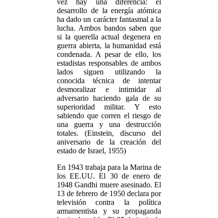
vez hay una diferencia: el
desarrollo de la energía atómica
ha dado un carácter fantasmal a la
lucha. Ambos bandos saben que
si la querella actual degenera en
guerra abierta, la humanidad está
condenada. A pesar de ello, los
estadistas responsables de ambos
lados siguen utilizando la
conocida técnica de intentar
desmoralizar e intimidar al
adversario haciendo gala de su
superioridad militar. Y esto
sabiendo que corren el riesgo de
una guerra y una destrucción
totales. (Einstein, discurso del
aniversario de la creación del
estado de Israel, 1955)
En 1943 trabaja para la Marina de
los EE.UU. El 30 de enero de
1948 Gandhi muere asesinado. El
13 de febrero de 1950 declara por
televisión contra la política
armamentista y su propaganda