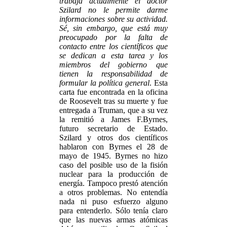
trabaja actualmente el doctor
Szilard no le permite darme
informaciones sobre su actividad.
Sé, sin embargo, que está muy
preocupado por la falta de
contacto entre los científicos que
se dedican a esta tarea y los
miembros del gobierno que
tienen la responsabilidad de
formular la política general
. Esta
carta fue encontrada en la oficina
de Roosevelt tras su muerte y fue
entregada a Truman, que a su vez
la remitió a James F.Byrnes,
futuro secretario de Estado.
Szilard y otros dos científicos
hablaron con Byrnes el 28 de
mayo de 1945. Byrnes no hizo
caso del posible uso de la fisión
nuclear para la producción de
energía. Tampoco prestó atención
a otros problemas. No entendía
nada ni puso esfuerzo alguno
para entenderlo. Sólo tenía claro
que las nuevas armas atómicas