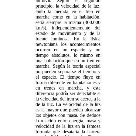
inmóvil. Según el segundo
principio, la velocidad de la luz,
tanto la medida en el tren en
marcha como en la habitación,
sería siempre la misma (300.000
km/s), independientemente del
estado de movimiento y de la
fuente luminosa. En la física
newtoniana los acontecimientos
ocurren en un espacio y un
tiempo absolutos, lo mismo en
una habitación que en un tren en
marcha. Según la teoría especial
no pueden separarse el tiempo y
el espacio. El tiempo fluye en
forma diferente en habitaciones y
en trenes en marcha, y esta
diferencia podría ser detectable si
la velocidad del tren se acerca a la
de la luz. La velocidad de la luz
es la mayor que pueden alcanzar
los objetos con masa. Se deduce
la relación entre energía, masa y
velocidad de la luz en la famosa
fórmula que desataría la carrera