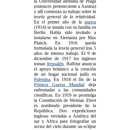
la Universidad alemana de Praga
(entonces perteneciente a Austria)
y allí comienza su trabajo sobre
la
teoría general de la relatividad
.
En el primer año de la
guerra
(1914) se instala con su familia en
Berlín. Había sido invitado a
instalarse en Alemania por Max
Planck. En 1916 queda
formulada la
teoría general
tras 5
años de intenso trabajo. El 9 de
diciembre de 1917 los ingleses
toman
Jerusalén
. Balfour anuncia
el apoyo británico a la creación
de un hogar nacional judío en
Palestina
. En 1918 el fin de la
Primera Guerra Mundial
deja
enfrentadas a las comunidades
científicas. En 1919 se promulga
la Constitución de Weimar. Ebert
es nombrado presidente de la
República. Dos expediciones
inglesas enviadas a América del
sur y Africa para fotografiar un
sector del cielo durante un eclipse