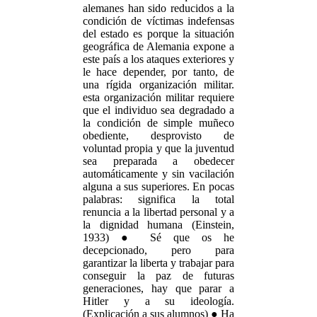
alemanes han sido reducidos a la
condición de víctimas indefensas
del estado es porque la situación
geográfica de Alemania expone a
este país a los ataques exteriores y
le hace depender, por tanto, de
una rígida organización militar.
esta organización militar requiere
que el individuo sea degradado a
la condición de simple muñeco
obediente, desprovisto de
voluntad propia y que la juventud
sea preparada a obedecer
automáticamente y sin vacilación
alguna a sus superiores. En pocas
palabras: significa la total
renuncia a la libertad personal y a
la dignidad humana (Einstein,
1933) ● Sé que os he
decepcionado, pero para
garantizar la liberta y trabajar para
conseguir la paz de futuras
generaciones, hay que parar a
Hitler y a su ideología.
(Explicación a sus alumnos) ● Ha