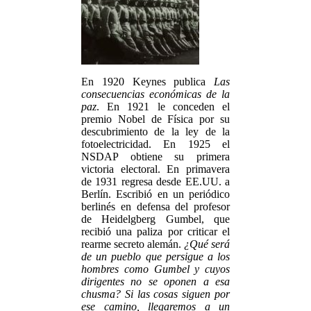
En 1920 Keynes publica
Las
consecuencias económicas de la
paz
. En 1921 le conceden el
premio Nobel de Física por su
descubrimiento de la ley de la
fotoelectricidad. En 1925 el
NSDAP obtiene su primera
victoria electoral. En primavera
de 1931 regresa desde EE.UU. a
Berlín. Escribió en un periódico
berlinés en defensa del profesor
de Heidelgberg Gumbel, que
recibió una paliza por criticar el
rearme secreto alemán.
¿Qué será
de un pueblo que persigue a los
hombres como Gumbel y cuyos
dirigentes no se oponen a esa
chusma? Si las cosas siguen por
ese camino, llegaremos a un