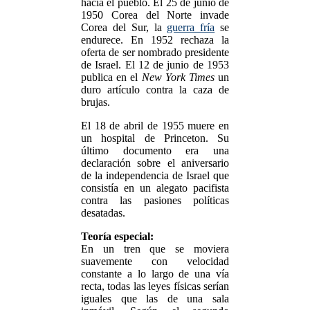
hacia el pueblo. El 25 de junio de
1950 Corea del Norte invade
Corea del Sur, la
guerra fría
se
endurece. En 1952 rechaza la
oferta de ser nombrado presidente
de Israel. El 12 de junio de 1953
publica en el
New York Times
un
duro artículo contra la caza de
brujas.
El 18 de abril de 1955 muere en
un hospital de Princeton. Su
último documento era una
declaración sobre el aniversario
de la independencia de Israel que
consistía en un alegato pacifista
contra las pasiones políticas
desatadas.
Teoría especial:
En un tren que se moviera
suavemente con velocidad
constante a lo largo de una vía
recta, todas las leyes físicas serían
iguales que las de una sala