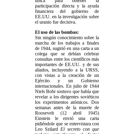
única para obtener la
participación directa y la ayuda
financiera del gobierno de
EE.UU. en la investigación sobre
el uranio fue decisiva.
El uso de las bombas:
Sin ningún conocimiento sobre la
marcha de los trabajos a finales
de 1944, sugirió en una carta a un
colega que se debían celebrar
consultas entre los científicos más
importantes de EE.UU. y de sus
aliados, incluyendo a la URSS,
con vistas a la creación de un
Ejército y un Gobierno
internacionales. En julio de 1944
Niels Bohr sostuvo que había que
revelar a los dirigentes soviéticos
los experimentos atómicos. Dos
semanas antes de la muerte de
Roosevelt (12 abril 1945)
Einstein le envió una carta
pidiéndole que se entrevistara con
Leo Szilard
El secreto con que