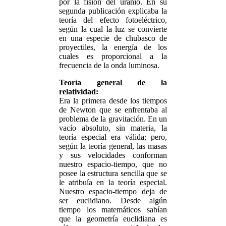
por la fisión del uranio. En su
segunda publicación explicaba la
teoría del efecto fotoeléctrico,
según la cual la luz se convierte
en una especie de chubasco de
proyectiles, la energía de los
cuales es proporcional a la
frecuencia de la onda luminosa.
Teoría general de la
relatividad:
Era la primera desde los tiempos
de Newton que se enfrentaba al
problema de la gravitación. En un
vacío absoluto, sin materia, la
teoría especial era válida; pero,
según la teoría general, las masas
y sus velocidades conforman
nuestro espacio-tiempo, que no
posee la estructura sencilla que se
le atribuía en la teoría especial.
Nuestro espacio-tiempo deja de
ser euclidiano. Desde algún
tiempo los matemáticos sabían
que la geometría euclidiana es