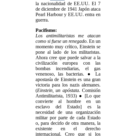
la nacionalidad de EE.UU. El 7
de diciembre de 1941 Japón ataca
Pearl Harbour y EE.UU. entra en
guerra.
Pacifismo:
Los antimilitaristas me atacan
como si fuese un renegado
. En un
momento muy crítico, Einstein se
pone al lado de los militaristas.
Ahora cree que puede salvar a la
civilización europea con las
bombas incendiarias, el gas
venenoso, las bacterias. ● La
apostasía de Einstein es una gran
victoria para los nazis alemanes.
(
Einstein, un apóstata
. Comisión
Antimilitarista, 1933) ● [Lo que
convierte al hombre en un
esclavo del Estado] es la
necesidad de una organización
militar por parte de cada Estado
o, para decirlo de otra manera, la
existente en el derecho
internacional. Creo que si los