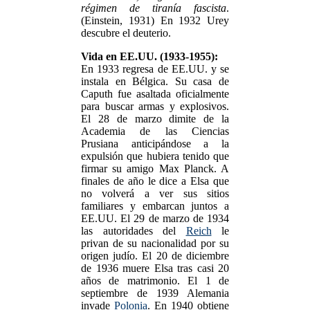
régimen de tiranía fascista
.
(Einstein, 1931) En 1932 Urey
descubre el deuterio.
Vida en EE.UU. (1933-1955):
En 1933 regresa de EE.UU. y se
instala en Bélgica. Su casa de
Caputh fue asaltada oficialmente
para buscar armas y explosivos.
El 28 de marzo dimite de la
Academia de las Ciencias
Prusiana anticipándose a la
expulsión que hubiera tenido que
firmar su amigo Max Planck. A
finales de año le dice a Elsa que
no volverá a ver sus sitios
familiares y embarcan juntos a
EE.UU. El 29 de marzo de 1934
las autoridades del
Reich
le
privan de su nacionalidad por su
origen judío. El 20 de diciembre
de 1936 muere Elsa tras casi 20
años de matrimonio. El 1 de
septiembre de 1939 Alemania
invade
Polonia
. En 1940 obtiene