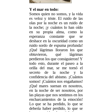
Y el mar en todo:
Somos quien no somos, y la vida
es veloz y triste. El ruido de las
olas por la noche es un ruido de
la noche; ¡y cuántos lo han oído
en su propia alma, como la
esperanza constante que se
deshace en la oscuridad como un
ruido sordo de espuma profunda!
¡Qué lágrimas lloraron los que
obtuvieron, qué lágrimas
perdieron los que consiguieron! Y
todo esto, durante el paseo a la
orilla del mar, se me tornó el
secreto de la noche y la
confidencia del abismo. ¡Cuántos
somos! ¡Cuántos nos engañamos!
¡Qué mares suenan en nosotros,
en la noche de ser nosotros, por
las playas que nos sentimos en los
encharcamientos de la emoción!
Lo que se ha perdido, lo que se
debería haber perdido, lo que se