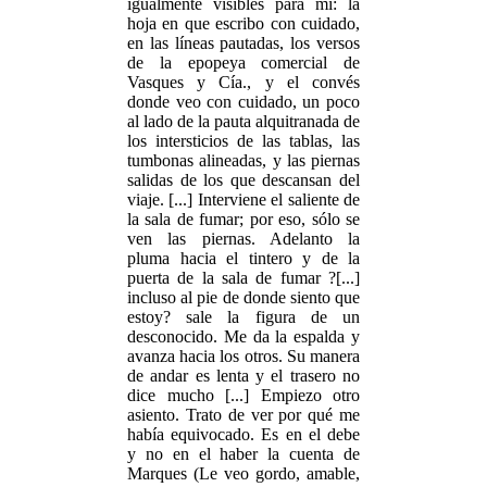
igualmente visibles para mí: la
hoja en que escribo con cuidado,
en las líneas pautadas, los versos
de la epopeya comercial de
Vasques y Cía., y el convés
donde veo con cuidado, un poco
al lado de la pauta alquitranada de
los intersticios de las tablas, las
tumbonas alineadas, y las piernas
salidas de los que descansan del
viaje. [...] Interviene el saliente de
la sala de fumar; por eso, sólo se
ven las piernas. Adelanto la
pluma hacia el tintero y de la
puerta de la sala de fumar ?[...]
incluso al pie de donde siento que
estoy? sale la figura de un
desconocido. Me da la espalda y
avanza hacia los otros. Su manera
de andar es lenta y el trasero no
dice mucho [...] Empiezo otro
asiento. Trato de ver por qué me
había equivocado. Es en el debe
y no en el haber la cuenta de
Marques (Le veo gordo, amable,