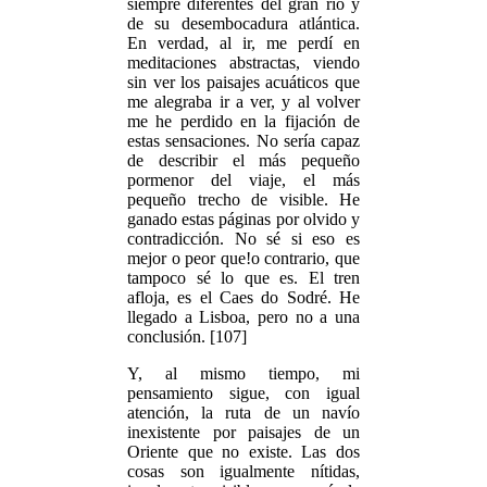
siempre diferentes del gran río y
de su desembocadura atlántica.
En verdad, al ir, me perdí en
meditaciones abstractas, viendo
sin ver los paisajes acuáticos que
me alegraba ir a ver, y al volver
me he perdido en la fijación de
estas sensaciones. No sería capaz
de describir el más pequeño
pormenor del viaje, el más
pequeño trecho de visible. He
ganado estas páginas por olvido y
contradicción. No sé si eso es
mejor o peor que!o contrario, que
tampoco sé lo que es. El tren
afloja, es el Caes do Sodré. He
llegado a Lisboa, pero no a una
conclusión. [107]
Y, al mismo tiempo, mi
pensamiento sigue, con igual
atención, la ruta de un navío
inexistente por paisajes de un
Oriente que no existe. Las dos
cosas son igualmente nítidas,