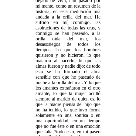
dejado de vivir, han pasado por
mi mente, como un resumen de la
historia, en esta meditación mía
andada a la orilla del mar. He
sufrido en mí, conmigo, las
aspiraciones de todas las eras, y
conmigo se han paseado, a la
orilla oída del mar, los
desasosiegos de todos los
tiempos. Lo que los hombres
quisieron y no hicieron, lo que
mataron al hacerlo, lo que las
almas fueron y nadie dijo: de todo
esto se ha formado el alma
sensible con que he paseado de
noche a la orilla del mar. Y lo que
los amantes extrañaron en el otro
amante, lo que la mujer ocultó
siempre al marido de quien es, lo
que la madre piensa del hijo que
no ha tenido, lo que tuvo forma
solamente en una sonrisa o en
una oportunidad, en un tiempo
que no fue éste o en una emoción
que falta ?todo esto, en mi paseo