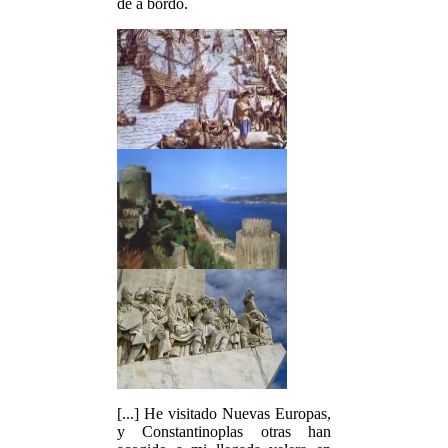
de a bordo.
[...] He visitado Nuevas Europas,
y Constantinoplas otras han