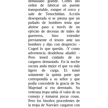
demasiado grande. Cortés dio
orden de fabricar un puente
transportable, romper el cerco y
salir de Tenochtitlan. Acción
desesperada si se piensa que un
puñado de hombres tenía que
abrirse paso a través de un
ejército de decenas de miles de
guerreros, hizo extender
previamente el tesoro ante sus
hombres y dijo con desprecio: -
Coged lo que queráis. -Y como
advertencia desdeñosa añadió: -
Pero tened cuidado de no
cargaros demasiado. En la noche
oscura anda mejor el que va más
ligero de carga. El tomó
solamente la quinta parte que
correspondía a su señor y que
podía concederle la gracia de Su
Majestad si era derrotado. Su
veterana tropa sabía el valor de su
consejo y tomaron pocas cosas.
Pero los bisoños procedentes de
la tropa de Narváez cargaron con