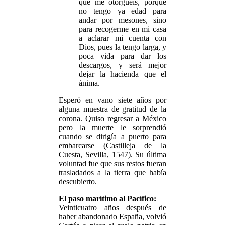
que me otorguéis, porque
no tengo ya edad para
andar por mesones, sino
para recogerme en mi casa
a aclarar mi cuenta con
Dios, pues la tengo larga, y
poca vida para dar los
descargos, y será mejor
dejar la hacienda que el
ánima.
Esperó en vano siete años por
alguna muestra de gratitud de la
corona. Quiso regresar a México
pero la muerte le sorprendió
cuando se dirigía a puerto para
embarcarse (Castilleja de la
Cuesta, Sevilla, 1547). Su última
voluntad fue que sus restos fueran
trasladados a la tierra que había
descubierto.
El paso marítimo al Pacífico:
Veinticuatro años después de
haber abandonado España, volvió