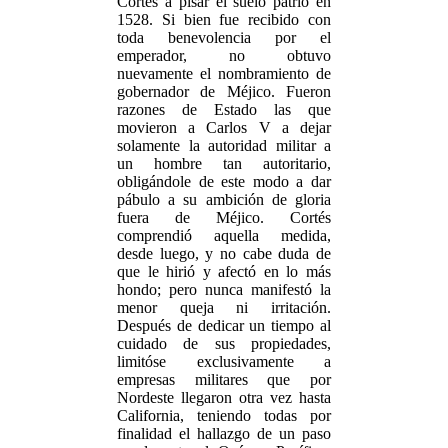
Cortés a pisar el suelo patrio en
1528. Si bien fue recibido con
toda benevolencia por el
emperador, no obtuvo
nuevamente el nombramiento de
gobernador de Méjico. Fueron
razones de Estado las que
movieron a Carlos V a dejar
solamente la autoridad militar a
un hombre tan autoritario,
obligándole de este modo a dar
pábulo a su ambición de gloria
fuera de Méjico. Cortés
comprendió aquella medida,
desde luego, y no cabe duda de
que le hirió y afectó en lo más
hondo; pero nunca manifestó la
menor queja ni irritación.
Después de dedicar un tiempo al
cuidado de sus propiedades,
limitóse exclusivamente a
empresas militares que por
Nordeste llegaron otra vez hasta
California, teniendo todas por
finalidad el hallazgo de un paso