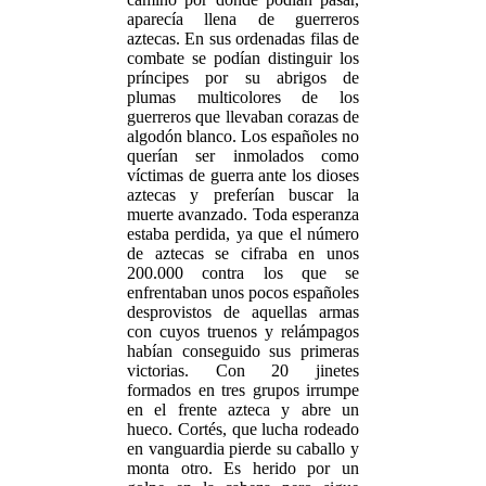
aparecía llena de guerreros
aztecas. En sus ordenadas filas de
combate se podían distinguir los
príncipes por su abrigos de
plumas multicolores de los
guerreros que llevaban corazas de
algodón blanco. Los españoles no
querían ser inmolados como
víctimas de guerra ante los dioses
aztecas y preferían buscar la
muerte avanzado. Toda esperanza
estaba perdida, ya que el número
de aztecas se cifraba en unos
200.000 contra los que se
enfrentaban unos pocos españoles
desprovistos de aquellas armas
con cuyos truenos y relámpagos
habían conseguido sus primeras
victorias. Con 20 jinetes
formados en tres grupos irrumpe
en el frente azteca y abre un
hueco. Cortés, que lucha rodeado
en vanguardia pierde su caballo y
monta otro. Es herido por un