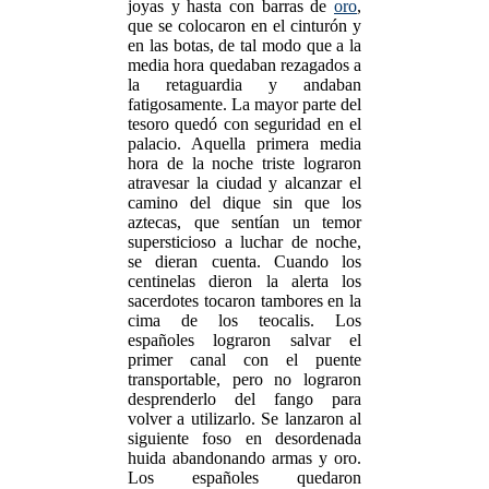
joyas y hasta con barras de
oro
,
que se colocaron en el cinturón y
en las botas, de tal modo que a la
media hora quedaban rezagados a
la retaguardia y andaban
fatigosamente. La mayor parte del
tesoro quedó con seguridad en el
palacio. Aquella primera media
hora de la noche triste lograron
atravesar la ciudad y alcanzar el
camino del dique sin que los
aztecas, que sentían un temor
supersticioso a luchar de noche,
se dieran cuenta. Cuando los
centinelas dieron la alerta los
sacerdotes tocaron tambores en la
cima de los teocalis. Los
españoles lograron salvar el
primer canal con el puente
transportable, pero no lograron
desprenderlo del fango para
volver a utilizarlo. Se lanzaron al
siguiente foso en desordenada
huida abandonando armas y oro.
Los españoles quedaron