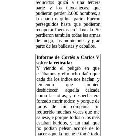
reducidos quizá a una tercera
parte y los tlaxcaltecas, que
pudieron perder 2.000 hombres, a
la cuarta o quinta parte. Fueron
perseguidos hasta que pudieron
recuperar fuerzas en Tlaxcala. Se
perdieron también todas las armas
de fuego, las municiones y gran
parte de las ballestas y caballos.
Informe de Cortés a Carlos V
sobre la retirada:
Y viendo el peligro en que
estábamos y el mucho daño que
cada día los indios nos hacían, y
temiendo que también
deshiciecen aquella calzada
como las otras; y deshecha era
forzado morir todos; y porque de
todos de mi compañía fui
requerido muchas veces que me
saliese, e porque todos o los más
estaban heridos, y tan mal, que
no podían pelear, acordé de lo
hacer aquella noche e tomé todo