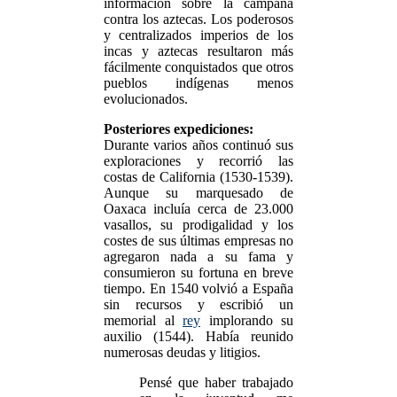
información sobre la campaña
contra los aztecas. Los poderosos
y centralizados imperios de los
incas y aztecas resultaron más
fácilmente conquistados que otros
pueblos indígenas menos
evolucionados.
Posteriores expediciones:
Durante varios años continuó sus
exploraciones y recorrió las
costas de California (1530-1539).
Aunque su marquesado de
Oaxaca incluía cerca de 23.000
vasallos, su prodigalidad y los
costes de sus últimas empresas no
agregaron nada a su fama y
consumieron su fortuna en breve
tiempo. En 1540 volvió a España
sin recursos y escribió un
memorial al
rey
implorando su
auxilio (1544). Había reunido
numerosas deudas y litigios.
Pensé que haber trabajado