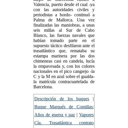
Valencia, puerto desde el cual -ya
con las autoridades civiles y
periodistas a bordo- continuó a
Palma de Mallorca. Una vez
finalizadas las maniobras, a unas
seis millas al Sur de Cabo
Blanco, las fuerzas navales que
habían tomado parte en el
supuesto táctico desfilaron ante el
trasatlántico que, remataba su
estampa marinera por las dos
chimeneas casi en candela, lucía
la empavesada y, con los colores
nacionales en el pico cangrejo -la
C y la M en azul sobre el gualda-
la matrícula contracuartelada de
Barcelona.
Descripción de los buques
|
Buque Marqués de Comillas:
Años de guerra y paz
|
Vapores
Cía. Trasatlántica contrato