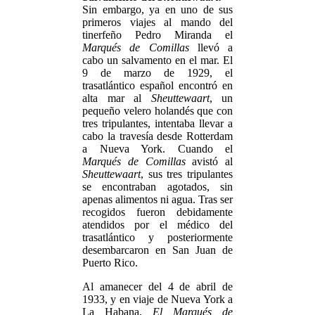
Sin embargo, ya en uno de sus
primeros viajes al mando del
tinerfeño Pedro Miranda el
Marqués de Comillas
llevó a
cabo un salvamento en el mar. El
9 de marzo de 1929, el
trasatlántico español encontró en
alta mar al
Sheuttewaart
, un
pequeño velero holandés que con
tres tripulantes, intentaba llevar a
cabo la travesía desde Rotterdam
a Nueva York. Cuando el
Marqués de Comillas
avistó al
Sheuttewaart
, sus tres tripulantes
se encontraban agotados, sin
apenas alimentos ni agua. Tras ser
recogidos fueron debidamente
atendidos por el médico del
trasatlántico y posteriormente
desembarcaron en San Juan de
Puerto Rico.
Al amanecer del 4 de abril de
1933, y en viaje de Nueva York a
La Habana,
El Marqués de