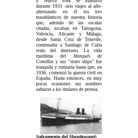
y Nueva York se mantuvo
durante 1933 -seis viajes al año-
alternando en él los tres
trasatlánticos de nuestra historia
que, además de las escalas
citadas, tocaban en Tarragona,
Valencia, Alicante y Málaga,
desde Santa Cruz de Tenerife,
continuaba a Santiago de Cuba
resto del itinerario. La vida
marítima del
Marqués de
Comillas
y sus "sister ships" fue
tranquila y rutinaria hasta que, en
1936, comenzó la guerra civil en
España. Hasta entonces, en muy
pocas ocasiones sus nombres
saltaron a los titulares de prensa.
Salvamento del
Sheuttewaart
: