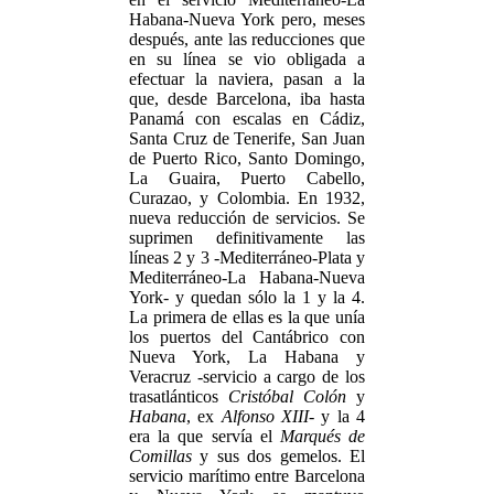
Habana-Nueva York pero, meses
después, ante las reducciones que
en su línea se vio obligada a
efectuar la naviera, pasan a la
que, desde Barcelona, iba hasta
Panamá con escalas en Cádiz,
Santa Cruz de Tenerife, San Juan
de Puerto Rico, Santo Domingo,
La Guaira, Puerto Cabello,
Curazao, y Colombia. En 1932,
nueva reducción de servicios. Se
suprimen definitivamente las
líneas 2 y 3 -Mediterráneo-Plata y
Mediterráneo-La Habana-Nueva
York- y quedan sólo la 1 y la 4.
La primera de ellas es la que unía
los puertos del Cantábrico con
Nueva York, La Habana y
Veracruz -servicio a cargo de los
trasatlánticos
Cristóbal Colón
y
Habana
, ex
Alfonso XIII
- y la 4
era la que servía el
Marqués de
Comillas
y sus dos gemelos. El
servicio marítimo entre Barcelona