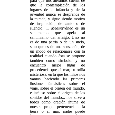
para que nos diéramos cuenta de
que la contemplación de los
lugares de la infancia y de la
juventud nunca se desprende de
la mirada, y sigue siendo motivo
de inspiración, de canto o de
silencio. ...
Mediterráneo
es un
sentimiento que apela al
sentimiento del arraigo. Uno no
es de una patria o de un suelo,
sino que es de una sensación, de
un modo de relacionarse con la
realidad cuando ésta se propone
también como símbolo, y no
encuentro mejor lugar de
procedencia que el mar, su orilla
misteriosa, en la que los niños nos
vamos haciendo las primeras
ilusiones fantásticas sobre el
viaje, sobre el origen del mundo,
e incluso sobre el origen de los
sonidos del mundo... nos sirve a
todos como oración íntima de
nuestra propia pertenencia a la
tierra o al mar; nadie puede