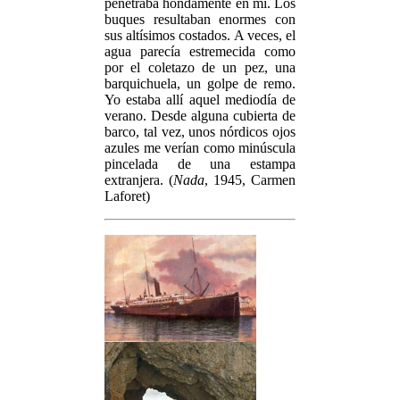
penetraba hondamente en mí. Los
buques resultaban enormes con
sus altísimos costados. A veces, el
agua parecía estremecida como
por el coletazo de un pez, una
barquichuela, un golpe de remo.
Yo estaba allí aquel mediodía de
verano. Desde alguna cubierta de
barco, tal vez, unos nórdicos ojos
azules me verían como minúscula
pincelada de una estampa
extranjera. (
Nada
, 1945, Carmen
Laforet)