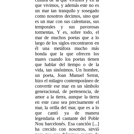
que vivimos, y además este no es
un mar tan tranquilo y sosegado
como nosotros decimos, sino que
es un mar con sus calenturas, sus
temporales y sus pavorosas
tormentas. Y es, sobre todo, el
mar de muchos poetas que a lo
largo de los siglos encontraron en
él una metáfora mucho más
honda que la que ofrecen los
mares cuando los poetas tienen
que hablar del tiempo o de la
vida, tan sinónimos. Un hombre,
un poeta, Joan Manuel Serrat,
hizo el milagro contemporáneo de
convertir ese mar en un símbolo
generacional, de pertenencia, de
amor a la tierra, aunque la tierra
en este caso sea precisamente el
mar, la orilla del mar, que es a lo
que cantó ya de manera
legendaria el cantante del Poble
Nou barcelonés. Esa canción [...]
ha crecido con nosotros, sirvió