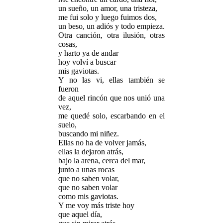
un sueño, un amor, una tristeza,
me fui solo y luego fuimos dos,
un beso, un adiós y todo empieza.
Otra canción, otra ilusión, otras
cosas,
y harto ya de andar
hoy volví a buscar
mis gaviotas.
Y no las vi, ellas también se
fueron
de aquel rincón que nos unió una
vez,
me quedé solo, escarbando en el
suelo,
buscando mi niñez.
Ellas no ha de volver jamás,
ellas la dejaron atrás,
bajo la arena, cerca del mar,
junto a unas rocas
que no saben volar,
que no saben volar
como mis gaviotas.
Y me voy más triste hoy
que aquel día,