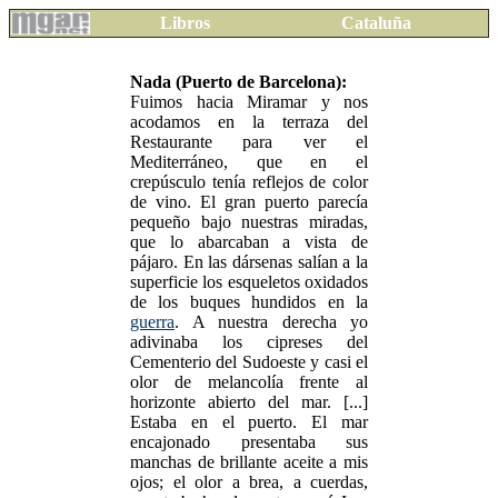
Libros
Cataluña
Nada (Puerto de Barcelona):
Fuimos hacia Miramar y nos
acodamos en la terraza del
Restaurante para ver el
Mediterráneo, que en el
crepúsculo tenía reflejos de color
de vino. El gran puerto parecía
pequeño bajo nuestras miradas,
que lo abarcaban a vista de
pájaro. En las dársenas salían a la
superficie los esqueletos oxidados
de los buques hundidos en la
guerra
. A nuestra derecha yo
adivinaba los cipreses del
Cementerio del Sudoeste y casi el
olor de melancolía frente al
horizonte abierto del mar. [...]
Estaba en el puerto. El mar
encajonado presentaba sus
manchas de brillante aceite a mis
ojos; el olor a brea, a cuerdas,