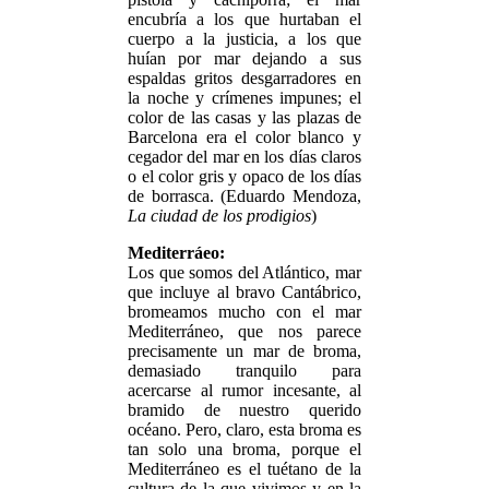
encubría a los que hurtaban el
cuerpo a la justicia, a los que
huían por mar dejando a sus
espaldas gritos desgarradores en
la noche y crímenes impunes; el
color de las casas y las plazas de
Barcelona era el color blanco y
cegador del mar en los días claros
o el color gris y opaco de los días
de borrasca. (Eduardo Mendoza,
La ciudad de los prodigios
)
Mediterráeo:
Los que somos del Atlántico, mar
que incluye al bravo Cantábrico,
bromeamos mucho con el mar
Mediterráneo, que nos parece
precisamente un mar de broma,
demasiado tranquilo para
acercarse al rumor incesante, al
bramido de nuestro querido
océano. Pero, claro, esta broma es
tan solo una broma, porque el
Mediterráneo es el tuétano de la
cultura de la que vivimos y en la