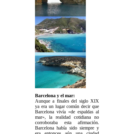
Barcelona y el mar:
Aunque a finales del siglo XIX
ya era un lugar común decir que
Barcelona vivía «de espaldas al
mar», la realidad cotidiana no
corroboraba esta afirmación.
Barcelona había sido siempre y
era entonces aún una ciudad