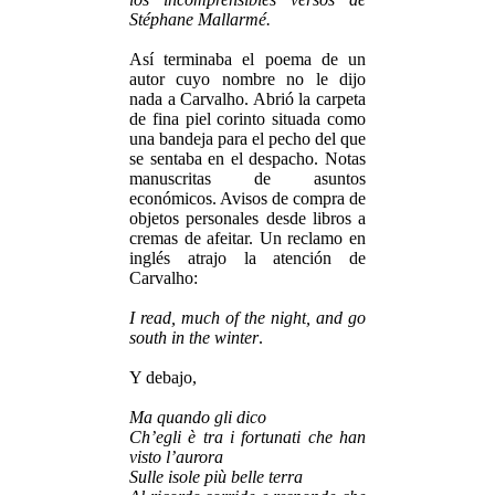
Stéphane Mallarmé.
Así terminaba el poema de un
autor cuyo nombre no le dijo
nada a Carvalho. Abrió la carpeta
de fina piel corinto situada como
una bandeja para el pecho del que
se sentaba en el despacho. Notas
manuscritas de asuntos
económicos. Avisos de compra de
objetos personales desde libros a
cremas de afeitar. Un reclamo en
inglés atrajo la atención de
Carvalho:
I read, much of the night, and go
south in the winter
.
Y debajo,
Ma quando gli dico
Ch’egli è tra i fortunati che han
visto l’aurora
Sulle isole più belle terra