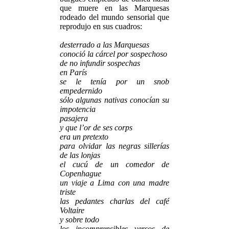
que muere en las Marquesas
rodeado del mundo sensorial que
reprodujo en sus cuadros:
desterrado a las Marquesas
conoció la cárcel por sospechoso
de no infundir sospechas
en París
se le tenía por un snob
empedernido
sólo algunas nativas conocían su
impotencia
pasajera
y que l’or de ses corps
era un pretexto
para olvidar las negras sillerías
de las lonjas
el cucú de un comedor de
Copenhague
un viaje a Lima con una madre
triste
las pedantes charlas del café
Voltaire
y sobre todo
los incomprensibles versos de