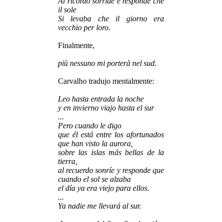
Al ricordo sorride e responde che
il sole
Si levaba che il giorno era
vecchio per loro.
Finalmente,
più nessuno mi porterà nel sud
.
Carvalho tradujo mentalmente:
Leo hasta entrada la noche
y en invierno viajo hasta el sur
...
Pero cuando le digo
que él está entre los afortunados
que han visto la aurora,
sobre las islas más bellas de la
tierra,
al recuerdo sonríe y responde que
cuando el sol se alzaba
el día ya era viejo para ellos.
...
Ya nadie me llevará al sur.