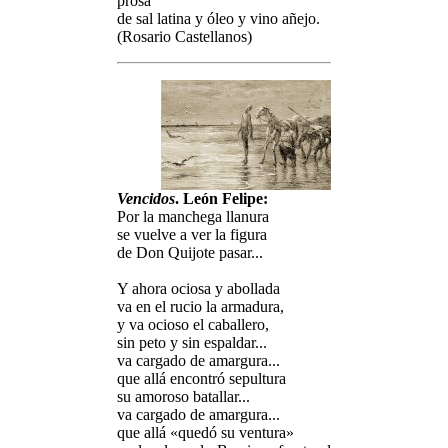
prosa
de sal latina y óleo y vino añejo.
(Rosario Castellanos)
Vencidos
. León Felipe:
Por la manchega llanura
se vuelve a ver la figura
de Don Quijote pasar...
Y ahora ociosa y abollada
va en el rucio la armadura,
y va ocioso el caballero,
sin peto y sin espaldar...
va cargado de amargura...
que allá encontró sepultura
su amoroso batallar...
va cargado de amargura...
que allá «quedó su ventura»