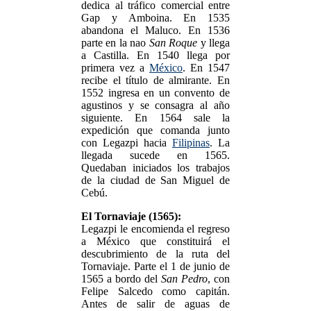
dedica al tráfico comercial entre
Gap y Amboina. En 1535
abandona el Maluco. En 1536
parte en la nao
San Roque
y llega
a Castilla. En 1540 llega por
primera vez a
México
. En 1547
recibe el título de almirante. En
1552 ingresa en un convento de
agustinos y se consagra al año
siguiente. En 1564 sale la
expedición que comanda junto
con Legazpi hacia
Filipinas
. La
llegada sucede en 1565.
Quedaban iniciados los trabajos
de la ciudad de San Miguel de
Cebú.
El Tornaviaje (1565):
Legazpi le encomienda el regreso
a México que constituirá el
descubrimiento de la ruta del
Tornaviaje. Parte el 1 de junio de
1565 a bordo del
San Pedro
, con
Felipe Salcedo como capitán.
Antes de salir de aguas de