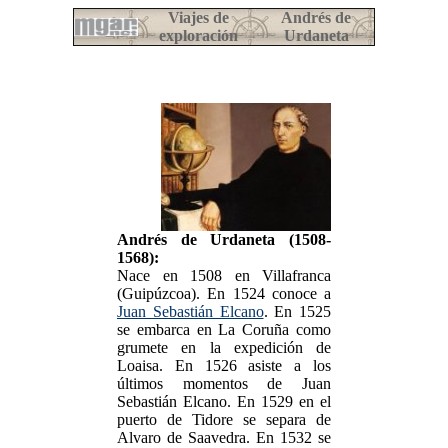
Viajes de
Andrés de
exploración
Urdaneta
Andrés de Urdaneta (1508-
1568):
Nace en 1508 en Villafranca
(Guipúzcoa). En 1524 conoce a
Juan Sebastián Elcano
. En 1525
se embarca en La Coruña como
grumete en la expedición de
Loaisa. En 1526 asiste a los
últimos momentos de Juan
Sebastián Elcano. En 1529 en el
puerto de Tidore se separa de
Alvaro de Saavedra. En 1532 se