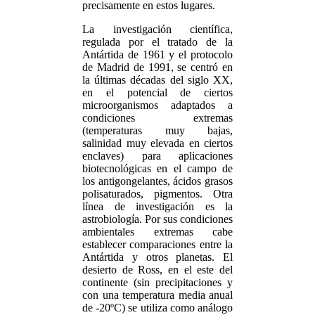
precisamente en estos lugares.
La investigación científica,
regulada por el tratado de la
Antártida de 1961 y el protocolo
de Madrid de 1991, se centró en
la últimas décadas del siglo XX,
en el potencial de ciertos
microorganismos adaptados a
condiciones extremas
(temperaturas muy bajas,
salinidad muy elevada en ciertos
enclaves) para aplicaciones
biotecnológicas en el campo de
los antigongelantes, ácidos grasos
polisaturados, pigmentos. Otra
línea de investigación es la
astrobiología. Por sus condiciones
ambientales extremas cabe
establecer comparaciones entre la
Antártida y otros planetas. El
desierto de Ross, en el este del
continente (sin precipitaciones y
con una temperatura media anual
de -20ºC) se utiliza como análogo