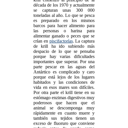
década de los 1970 y actualmente
se capturan unas 300 000
toneladas al año. Lo que se pesca
es preparado en los mismos
barcos para hacer alimento para
las personas o harina para
alimentar ganado o peces que se
crían en
piscifactorías
. La captura
de krill ha ido subiendo más
despacio de lo que se pensaba
porque hay varias dificultades
importantes que superar. Por una
parte pescar en las aguas del
Antártico es complicado y caro
porque está lejos de los lugares
habitados y las condiciones de
vida en esos mares son difíciles.
Por otra parte el krill tiene en su
estómago enzimas digestivos muy
poderosos que hacen que el
animal se descomponga muy
rápidamente en cuanto muere y
también sus tejidos tienen un
exceso de fluoruro que conviene