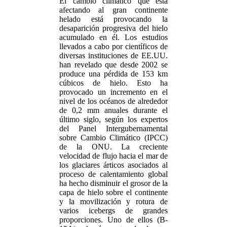
El cambio climático que está
afectando al gran continente
helado está provocando la
desaparición progresiva del hielo
acumulado en él. Los estudios
llevados a cabo por científicos de
diversas instituciones de EE.UU.
han revelado que desde 2002 se
produce una pérdida de 153 km
cúbicos de hielo. Esto ha
provocado un incremento en el
nivel de los océanos de alrededor
de 0,2 mm anuales durante el
último siglo, según los expertos
del Panel Intergubernamental
sobre Cambio Climático (IPCC)
de la ONU. La creciente
velocidad de flujo hacia el mar de
los glaciares árticos asociados al
proceso de calentamiento global
ha hecho disminuir el grosor de la
capa de hielo sobre el continente
y la movilización y rotura de
varios icebergs de grandes
proporciones. Uno de ellos (B-