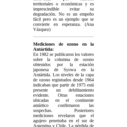
territoriales o económicas y es
imprescindible evitar su
degradación. No es un empeño
fácil pero es un ejemplo que se
convierte en esperanza. (Ana
Vázquez)
Mediciones de ozono en la
Antártida:
En 1982 se publicaron los valores
sobre la columna de ozono
obtenidos por la estación
japonesa de Syowa en la
Antártida. Los niveles de la capa
de ozono registrados desde 1964
indicaban que partir de 1975 está
presente un debilitamiento
evidente. Otras estaciones
ubicadas en el continente
antártico confirmaron las
sospechas. Posteriores
mediciones revelaron que el
agujero penetraba en el sur de
Argentina y Chile. La pérdida de