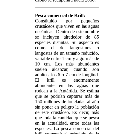
Pesca comercial de Krill:
Constituido por pequeños
crustáceos que viven en las aguas
oceánicas. Dentro de este nombre
se incluyen alrededor de 85
especies distintas. Su aspecto es
como el de langostinos o
langostas de un tamaño reducido,
variable entre 1 cm y algo más de
10 cm. Los más abundantes
suelen alcanzar, cuando son
adultos, los 6 o 7 cm de longitud.
El krill es enormemente
abundante en las aguas que
rodean a la Antártida. Se estima
que se podrían capturar más de
150 millones de toneladas al año
sin poner en peligro la población
de este crustáceo. Es decir, más
que toda la cantidad que se pesca
en la actualidad, entre todas las
especies. La pesca comercial del
krill comenzó al principio de la