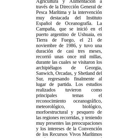
Agricultura y Alimentación a
través de la Dirección General de
Pesca Marítima y la intervención
muy destacada del Instituto
Español de Oceanografía. La
Campaña, que se inició en el
puerto argentino de Ushuaia, en
Tierra de Fuego, el 21 de
noviembre de 1986, y tuvo una
duración de casi tres meses,
recorrió unas once mil millas,
durante las cuales se visitaron los
archipiélagos de Georgia,
Sanwich, Orcadas, y Shetland del
Sur, regresando finalmente al
lugar de partida. Los estudios
realizados tuvieron como
principales temas el
reconocimiento oceanográfico,
meteorológico, biológico,
morfoestructural y pesquero de
las regiones recorridas, y teniendo
muy presentes las preocupaciones
y los intereses de la Convención
de los Recursos Vivos Marítimos