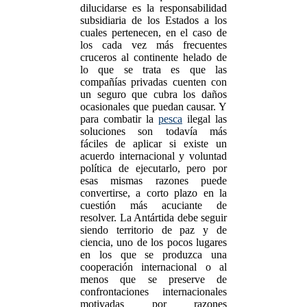
dilucidarse es la responsabilidad
subsidiaria de los Estados a los
cuales pertenecen, en el caso de
los cada vez más frecuentes
cruceros al continente helado de
lo que se trata es que las
compañías privadas cuenten con
un seguro que cubra los daños
ocasionales que puedan causar. Y
para combatir la
pesca
ilegal las
soluciones son todavía más
fáciles de aplicar si existe un
acuerdo internacional y voluntad
política de ejecutarlo, pero por
esas mismas razones puede
convertirse, a corto plazo en la
cuestión más acuciante de
resolver. La Antártida debe seguir
siendo territorio de paz y de
ciencia, uno de los pocos lugares
en los que se produzca una
cooperación internacional o al
menos que se preserve de
confrontaciones internacionales
motivadas por razones