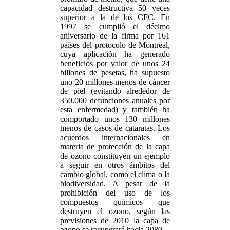
capacidad destructiva 50 veces
superior a la de los CFC. En
1997 se cumplió el décimo
aniversario de la firma por 161
países del protocolo de Montreal,
cuya aplicación ha generado
beneficios por valor de unos 24
billones de pesetas, ha supuesto
uno 20 millones menos de cáncer
de piel (evitando alrededor de
350.000 defunciones anuales por
esta enfermedad) y también ha
comportado unos 130 millones
menos de casos de cataratas. Los
acuerdos internacionales en
materia de protección de la capa
de ozono constituyen un ejemplo
a seguir en otros ámbitos del
cambio global, como el clima o la
biodiversidad. A pesar de la
prohibición del uso de los
compuestos químicos que
destruyen el ozono, según las
previsiones de 2010 la capa de
ozono se recuperará hacia 2080.