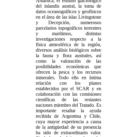
Antártica, el estudio glaciológico
del inlandis austral, la toma de
datos oceanográficos y geofísicos
en el área de las islas Livingstone
y Decepción, numerosos
parcelarios topográficos terrestres
y marítimos, distintas
investigaciones respecto a la
física atmosférica de la región,
diversos análisis biológicos sobre
la fauna y flora australes, así
como la valoración de las
posibilidades económicas que
ofrecen la pesca y los recursos
minerales. Todo ello en íntima
relación con los planes
establecidos por el SCAR y en
colaboración con las comisiones
científicas de las restantes
naciones miembro del Tratado. Es
importante resaltar la ayuda
recibida de Argentina y Chile,
cuya mayor experiencia a causa
de la antigüedad de su presencia
ha sido de extraordinario valor.