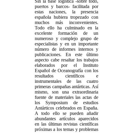
Sin la base logística -sobre todo,
puertos y barcos- facilitada por
estas naciones, la presencia
española hubiera tropezado con
muchos más inconvenientes.
Todo ello ha culminado en la
excelente formación de un
numeroso y complejo grupo de
especialistas y en un importante
número de informes internos y
publicaciones. En este último
aspecto cabe resaltar los trabajos
elaborados por el Instituto
Español de Oceanografía con los
resultados científicos e
instrumentales de las cuatro
primeras campañas antárticas. Así
mismo, son una extraordinaria
fuente de materiales las actas de
los Symposium de estudios
Antárticos celebrados en España.
A todo ello se pueden añadir
abundantes artículos aparecidos
en las últimas revistas científicas
próximas a los temas y problemas