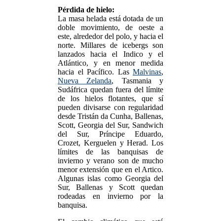
Pérdida de hielo:
La masa helada está dotada de un
doble movimiento, de oeste a
este, alrededor del polo, y hacia el
norte. Millares de icebergs son
lanzados hacia el Indico y el
Atlántico, y en menor medida
hacia el Pacífico. Las
Malvinas
,
Nueva Zelanda
, Tasmania y
Sudáfrica quedan fuera del límite
de los hielos flotantes, que sí
pueden divisarse con regularidad
desde Tristán da Cunha, Ballenas,
Scott, Georgia del Sur, Sandwich
del Sur, Príncipe Eduardo,
Crozet, Kerguelen y Herad. Los
límites de las banquisas de
invierno y verano son de mucho
menor extensión que en el Artico.
Algunas islas como Georgia del
Sur, Ballenas y Scott quedan
rodeadas en invierno por la
banquisa.