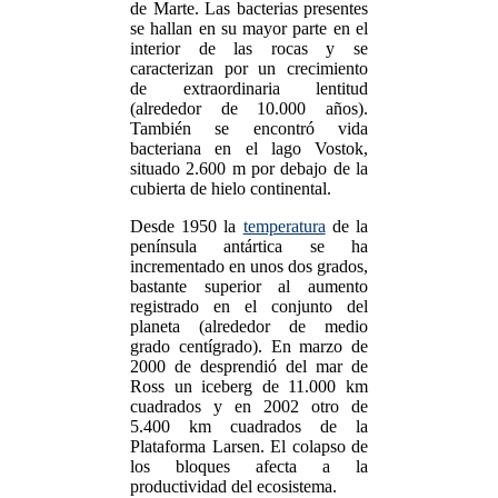
de Marte. Las bacterias presentes
se hallan en su mayor parte en el
interior de las rocas y se
caracterizan por un crecimiento
de extraordinaria lentitud
(alrededor de 10.000 años).
También se encontró vida
bacteriana en el lago Vostok,
situado 2.600 m por debajo de la
cubierta de hielo continental.
Desde 1950 la
temperatura
de la
península antártica se ha
incrementado en unos dos grados,
bastante superior al aumento
registrado en el conjunto del
planeta (alrededor de medio
grado centígrado). En marzo de
2000 de desprendió del mar de
Ross un iceberg de 11.000 km
cuadrados y en 2002 otro de
5.400 km cuadrados de la
Plataforma Larsen. El colapso de
los bloques afecta a la
productividad del ecosistema.