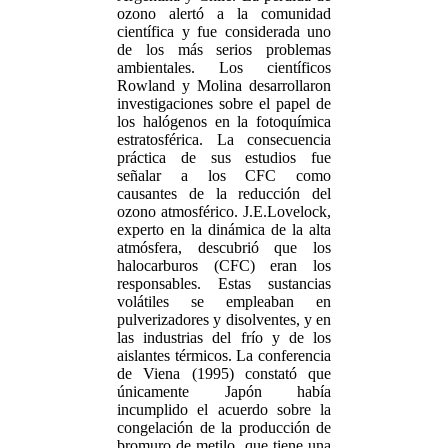
ozono alertó a la comunidad
científica y fue considerada uno
de los más serios problemas
ambientales. Los científicos
Rowland y Molina desarrollaron
investigaciones sobre el papel de
los halógenos en la fotoquímica
estratosférica. La consecuencia
práctica de sus estudios fue
señalar a los CFC como
causantes de la reducción del
ozono atmosférico. J.E.Lovelock,
experto en la dinámica de la alta
atmósfera, descubrió que los
halocarburos (CFC) eran los
responsables. Estas sustancias
volátiles se empleaban en
pulverizadores y disolventes, y en
las industrias del frío y de los
aislantes térmicos. La conferencia
de Viena (1995) constató que
únicamente Japón había
incumplido el acuerdo sobre la
congelación de la producción de
bromuro de metilo, que tiene una