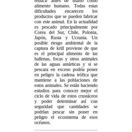
reducir antes de usarlo como
alimento humano. Todas estas
dificultades encarecen los
productos que se pueden fabricar
con este animal. En la actualidad
es pescado principalmente por
Corea del Sur, Chile, Polonia,
Japón, Rusia y Ucrania. Un
posible riesgo ambiental de la
captura de krill proviene de que
es el principal alimento de las
ballenas, focas y otros animales
de las aguas antárticas y si se
pescara en exceso podría poner
en peligro la cadena trófica que
mantiene a las poblaciones de
estos animales. Se están haciendo
estudios para conocer mejor el
ciclo de vida de estos crustáceos
y poder determinar así con
seguridad que cantidades se
podrían pescar sin poner en
peligro el ecosistema de esos
océanos.