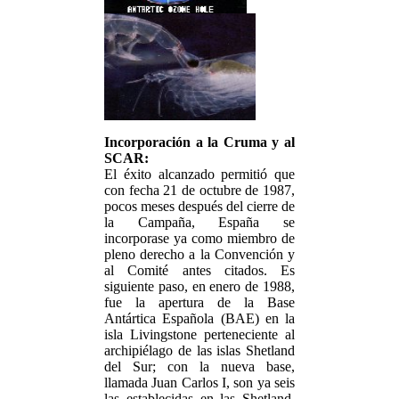
Incorporación a la Cruma y al
SCAR:
El éxito alcanzado permitió que
con fecha 21 de octubre de 1987,
pocos meses después del cierre de
la Campaña, España se
incorporase ya como miembro de
pleno derecho a la Convención y
al Comité antes citados. Es
siguiente paso, en enero de 1988,
fue la apertura de la Base
Antártica Española (BAE) en la
isla Livingstone perteneciente al
archipiélago de las islas Shetland
del Sur; con la nueva base,
llamada Juan Carlos I, son ya seis
las establecidas en las Shetland,