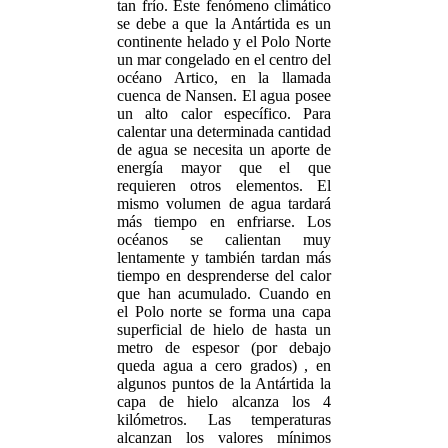
tan frío. Este fenómeno climático
se debe a que la Antártida es un
continente helado y el Polo Norte
un mar congelado en el centro del
océano Artico, en la llamada
cuenca de Nansen. El agua posee
un alto calor específico. Para
calentar una determinada cantidad
de agua se necesita un aporte de
energía mayor que el que
requieren otros elementos. El
mismo volumen de agua tardará
más tiempo en enfriarse. Los
océanos se calientan muy
lentamente y también tardan más
tiempo en desprenderse del calor
que han acumulado. Cuando en
el Polo norte se forma una capa
superficial de hielo de hasta un
metro de espesor (por debajo
queda agua a cero grados) , en
algunos puntos de la Antártida la
capa de hielo alcanza los 4
kilómetros. Las temperaturas
alcanzan los valores mínimos