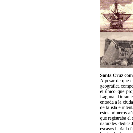
Santa Cruz com
A pesar de que el
geográfica compen
el único que pro
Laguna. Durante 
entrada a la ciud
de la isla e inte
estos primeros añ
que registraba el
naturales dedica
escasos haría la f