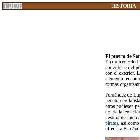
HISTORIA
El puerto de Sa
En un territorio 
convirtió en el p
con el exterior. 
elemento receptor
formas organizati
Fernández de Lug
penetrar en la is
otros pudiesen pen
donde la tentació
destino de tantas
piratas
, así como
ofrecía a Fernánd