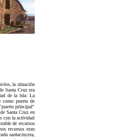
víos, la situación
 de Santa Cruz era
ad de la isla: La
ió como puerta de
"puerto principal"
o de Santa Cruz en
s con la actividad
orable de recursos
hos recursos eran
 rada santacrucera,