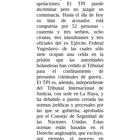
apelaciones. El TPI puede
incriminar pero no juzgar en
contumacia. Hasta el día de hoy
su lista de acusados está
compuesta por 52 personas -
cuarenta y tres serbios, ocho
croatas, tres musulmanes y tres
oficiales del ex Ejército Federal
Yugoslavo- de las cuales sólo
siete ocupan una celda en la
prisión que las autoridades
holandesas han cedido al Tribunal
para el confinamiento de
presuntos criminales de guerra..
El TPI es, además, independiente
del Tribunal Internacional de
Justicia, con sede en La Haya, y
ha debatido a puerta cerrada las
normas jurídicas y procesales por
las que se gobierna, aprobadas
por el Consejo de Seguridad de
las Naciones Unidas. Estas
normas están basadas en el
Derecho anglosajón, que excluye,
por ejemplo, el proceso en