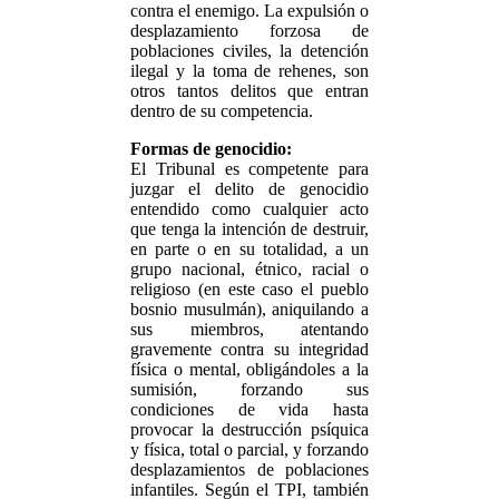
contra el enemigo. La expulsión o
desplazamiento forzosa de
poblaciones civiles, la detención
ilegal y la toma de rehenes, son
otros tantos delitos que entran
dentro de su competencia.
Formas de genocidio:
El Tribunal es competente para
juzgar el delito de genocidio
entendido como cualquier acto
que tenga la intención de destruir,
en parte o en su totalidad, a un
grupo nacional, étnico, racial o
religioso (en este caso el pueblo
bosnio musulmán), aniquilando a
sus miembros, atentando
gravemente contra su integridad
física o mental, obligándoles a la
sumisión, forzando sus
condiciones de vida hasta
provocar la destrucción psíquica
y física, total o parcial, y forzando
desplazamientos de poblaciones
infantiles. Según el TPI, también