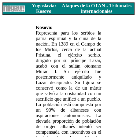
Yugoslavia:
Ataques de la OTAN - Tribunales
Kosovo
internacionales
Kosovo:
Representa para los serbios la
patria espiritual y la cuna de la
nación. En 1389 en el Campo de
los Mirlos, cerca de la actual
Pristina, el ejército serbio,
dirigido por su príncipe Lazar,
acabó con el sultán otomano
Murad I. Su ejército fue
posteriormente aniquilado y
Lazar decapitado. Su figura se
conservó como la de un mártir
que salvó a la cristiandad con un
sacrificio que unificó a un pueblo.
La población está compuesta por
un 90% de albaneses con
aspiraciones autonomistas. La
elevada proporción de población
de origen albanés intentó ser
compensada con incentivos en el