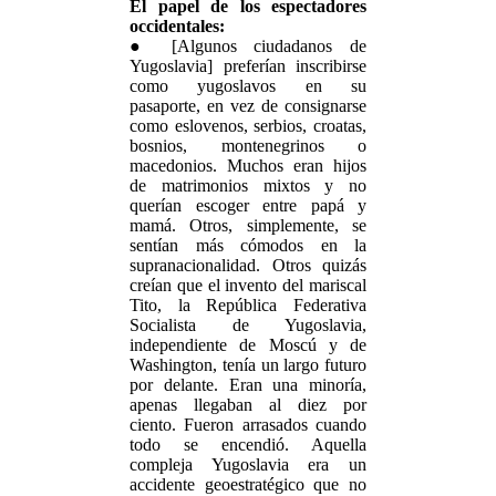
El papel de los espectadores
occidentales:
● [Algunos ciudadanos de
Yugoslavia] preferían inscribirse
como yugoslavos en su
pasaporte, en vez de consignarse
como eslovenos, serbios, croatas,
bosnios, montenegrinos o
macedonios. Muchos eran hijos
de matrimonios mixtos y no
querían escoger entre papá y
mamá. Otros, simplemente, se
sentían más cómodos en la
supranacionalidad. Otros quizás
creían que el invento del mariscal
Tito, la República Federativa
Socialista de Yugoslavia,
independiente de Moscú y de
Washington, tenía un largo futuro
por delante. Eran una minoría,
apenas llegaban al diez por
ciento. Fueron arrasados cuando
todo se encendió. Aquella
compleja Yugoslavia era un
accidente geoestratégico que no