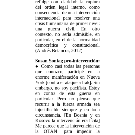
refulge con claridad: la ruptura
del orden legal interno, como
consecuencia de una intervención
internacional para resolver una
crisis humanitaria de primer nivel:
una guerra civil. En otro
contexto, no sería admisible, en
particular, en el de la normalidad
democrática y constitucional.
(Andrés Betancor, 2012)
Susan Sontag pro-intervención:
● Como casi todas las personas
que conozco, participé en la
enorme manifestación en Nueva
York [contra el ataque a Irak]. Sin
embargo, no soy pacifista. Estoy
en contra de esta guerra en
particular. Pero no pienso que
recurrir a la fuerza armada sea
injustificable siempre y en toda
circunstancia. [En Bosnia y en
Kosovo la intervención era lícita]
Me parece que la intervención de
la OTAN -para impedir la