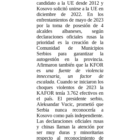
candidato a la UE desde 2012 y
Kosovo solicitó unirse a la UE en
diciembre de 2022. En los
enfrentamientos de mayo de 2023
por la toma de posesión de 4
alcaldes albaneses, según
declaraciones oficiales rusas la
prioridad es la creación de la
Comunidad de Municipios
Serbios para garantizar la
autogestión en la provincia.
Afirmaron también que la KFOR
es
una fuente de violencia
innecesaria, un factor de
escalada
. Cuando se iniciaron los
choques violentos de 2023 la
KAFOR tenía 3.762 efectivos en
el país. El presidente serbio,
Aleksandar Vucic, prometió que
Serbia nunca reconocería a
Kosovo como país independiente.
Las declaraciones oficiales rusas
y chinas llaman la atención por
ser muy duras y minoritarias
respecto al reconocimiento de