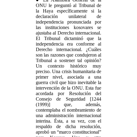
ONU le preguntó al Tribunal de
la Haya específicamente si la
declaración unilateral de
independencia pronunciada por
las instituciones kosovares se
ajustaba al Derecho internacional.
El Tribunal dictaminó que la
independencia era conforme al
Derecho internacional. ¿Cuáles
son las razones que condujeron al
Tribunal a sostener tal opinión?
Un contexto histórico muy
preciso. Una crisis humanitaria de
primer nivel, asociada a una
guerra civil que hizo inevitable la
intervención de la ONU. Esta fue
acordada por Resolución del
Consejo de Seguridad [1244
(1999)] que, además,
contemplaba el nombramiento de
una administración internacional
interina. Ésta, a su vez, con el
respaldo de dicha resolución,
aprobó un “marco constitucional”