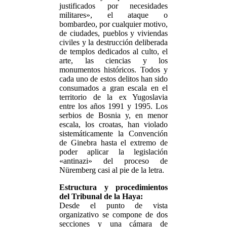
justificados por necesidades
militares», el ataque o
bombardeo, por cualquier motivo,
de ciudades, pueblos y viviendas
civiles y la destrucción deliberada
de templos dedicados al culto, el
arte, las ciencias y los
monumentos históricos. Todos y
cada uno de estos delitos han sido
consumados a gran escala en el
territorio de la ex Yugoslavia
entre los años 1991 y 1995. Los
serbios de Bosnia y, en menor
escala, los croatas, han violado
sistemáticamente la Convención
de Ginebra hasta el extremo de
poder aplicar la legislación
«antinazi» del proceso de
Nüremberg casi al pie de la letra.
Estructura y procedimientos
del Tribunal de la Haya:
Desde el punto de vista
organizativo se compone de dos
secciones y una cámara de