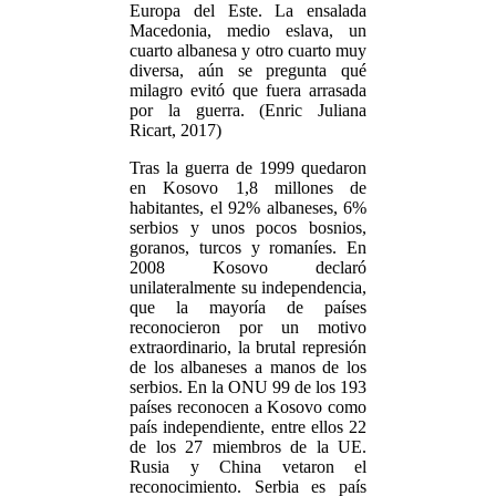
Europa del Este. La ensalada
Macedonia, medio eslava, un
cuarto albanesa y otro cuarto muy
diversa, aún se pregunta qué
milagro evitó que fuera arrasada
por la guerra. (Enric Juliana
Ricart, 2017)
Tras la guerra de 1999 quedaron
en Kosovo 1,8 millones de
habitantes, el 92% albaneses, 6%
serbios y unos pocos bosnios,
goranos, turcos y romaníes. En
2008 Kosovo declaró
unilateralmente su independencia,
que la mayoría de países
reconocieron por un motivo
extraordinario, la brutal represión
de los albaneses a manos de los
serbios. En la ONU 99 de los 193
países reconocen a Kosovo como
país independiente, entre ellos 22
de los 27 miembros de la UE.
Rusia y China vetaron el
reconocimiento. Serbia es país