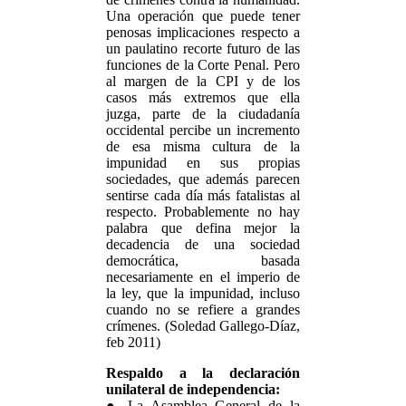
Una operación que puede tener
penosas implicaciones respecto a
un paulatino recorte futuro de las
funciones de la Corte Penal. Pero
al margen de la CPI y de los
casos más extremos que ella
juzga, parte de la ciudadanía
occidental percibe un incremento
de esa misma cultura de la
impunidad en sus propias
sociedades, que además parecen
sentirse cada día más fatalistas al
respecto. Probablemente no hay
palabra que defina mejor la
decadencia de una sociedad
democrática, basada
necesariamente en el imperio de
la ley, que la impunidad, incluso
cuando no se refiere a grandes
crímenes. (Soledad Gallego-Díaz,
feb 2011)
Respaldo a la declaración
unilateral de independencia:
● La Asamblea General de la