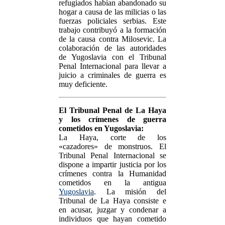
refugiados habían abandonado su
hogar a causa de las milicias o las
fuerzas policiales serbias. Este
trabajo contribuyó a la formación
de la causa contra Milosevic. La
colaboración de las autoridades
de Yugoslavia con el Tribunal
Penal Internacional para llevar a
juicio a criminales de guerra es
muy deficiente.
El Tribunal Penal de La Haya
y los crímenes de guerra
cometidos en Yugoslavia:
La Haya, corte de los
«cazadores» de monstruos. El
Tribunal Penal Internacional se
dispone a impartir justicia por los
crímenes contra la Humanidad
cometidos en la antigua
Yugoslavia
. La misión del
Tribunal de La Haya consiste e
en acusar, juzgar y condenar a
individuos que hayan cometido