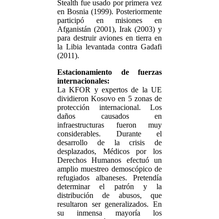
Stealth fue usado por primera vez
en Bosnia (1999). Posteriormente
participó en misiones en
Afganistán (2001), Irak (2003) y
para destruir aviones en tierra en
la Libia levantada contra Gadafi
(2011).
Estacionamiento de fuerzas
internacionales:
La KFOR y expertos de la UE
dividieron Kosovo en 5 zonas de
protección internacional. Los
daños causados en
infraestructuras fueron muy
considerables. Durante el
desarrollo de la crisis de
desplazados, Médicos por los
Derechos Humanos efectuó un
amplio muestreo demoscópico de
refugiados albaneses. Pretendía
determinar el patrón y la
distribución de abusos, que
resultaron ser generalizados. En
su inmensa mayoría los