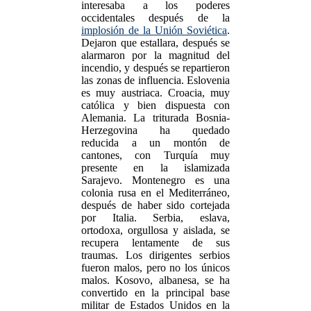
interesaba a los poderes
occidentales después de la
implosión de la Unión Soviética
.
Dejaron que estallara, después se
alarmaron por la magnitud del
incendio, y después se repartieron
las zonas de influencia. Eslovenia
es muy austriaca. Croacia, muy
católica y bien dispuesta con
Alemania. La triturada Bosnia-
Herzegovina ha quedado
reducida a un montón de
cantones, con Turquía muy
presente en la islamizada
Sarajevo. Montenegro es una
colonia rusa en el Mediterráneo,
después de haber sido cortejada
por Italia. Serbia, eslava,
ortodoxa, orgullosa y aislada, se
recupera lentamente de sus
traumas. Los dirigentes serbios
fueron malos, pero no los únicos
malos. Kosovo, albanesa, se ha
convertido en la principal base
militar de Estados Unidos en la