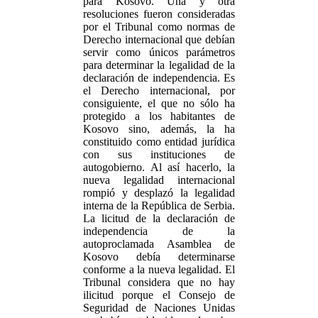
para Kosovo. Una y otra
resoluciones fueron consideradas
por el Tribunal como normas de
Derecho internacional que debían
servir como únicos parámetros
para determinar la legalidad de la
declaración de independencia. Es
el Derecho internacional, por
consiguiente, el que no sólo ha
protegido a los habitantes de
Kosovo sino, además, la ha
constituido como entidad jurídica
con sus instituciones de
autogobierno. Al así hacerlo, la
nueva legalidad internacional
rompió y desplazó la legalidad
interna de la República de Serbia.
La licitud de la declaración de
independencia de la
autoproclamada Asamblea de
Kosovo debía determinarse
conforme a la nueva legalidad. El
Tribunal considera que no hay
ilicitud porque el Consejo de
Seguridad de Naciones Unidas