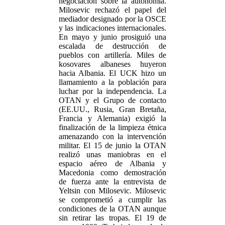
negociación sobre la autonomía.
Milosevic rechazó el papel del
mediador designado por la OSCE
y las indicaciones internacionales.
En mayo y junio prosiguió una
escalada de destrucción de
pueblos con artillería. Miles de
kosovares albaneses huyeron
hacia Albania. El UCK hizo un
llamamiento a la población para
luchar por la independencia. La
OTAN y el Grupo de contacto
(EE.UU., Rusia, Gran Bretaña,
Francia y Alemania) exigió la
finalización de la limpieza étnica
amenazando con la intervención
militar. El 15 de junio la OTAN
realizó unas maniobras en el
espacio aéreo de Albania y
Macedonia como demostración
de fuerza ante la entrevista de
Yeltsin con Milosevic. Milosevic
se comprometió a cumplir las
condiciones de la OTAN aunque
sin retirar las tropas. El 19 de