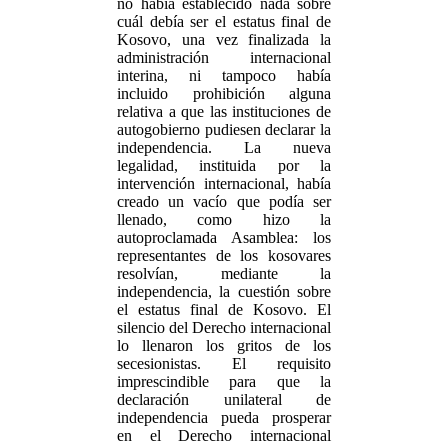
no había establecido nada sobre
cuál debía ser el estatus final de
Kosovo, una vez finalizada la
administración internacional
interina, ni tampoco había
incluido prohibición alguna
relativa a que las instituciones de
autogobierno pudiesen declarar la
independencia. La nueva
legalidad, instituida por la
intervención internacional, había
creado un vacío que podía ser
llenado, como hizo la
autoproclamada Asamblea: los
representantes de los kosovares
resolvían, mediante la
independencia, la cuestión sobre
el estatus final de Kosovo. El
silencio del Derecho internacional
lo llenaron los gritos de los
secesionistas. El requisito
imprescindible para que la
declaración unilateral de
independencia pueda prosperar
en el Derecho internacional