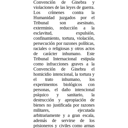
Convención de Ginebra y
violaciones de las leyes de guerra.
Los crímenes contra la
Humanidad juzgados por el
Tribunal son asesinato,
exterminio, reducción a la
esclavitud, expulsión,
confinamiento, tortura, violación,
persecución por razones políticas,
raciales o religiosas y otros actos
de carácter inhumano. Este
Tribunal Internacional estipula
como infracciones graves a la
Convención de Ginebra el
homicidio intencional, la tortura y
el trato inhumano, los
experimentos biológicos con
personas, el daño intencional
psíquico y sanitario, la
destrucción y apropiación de
bienes no justificada por razones
militares, ejecutada
arbitrariamente y a gran escala,
además de servirse de los
prisioneros y civiles como armas