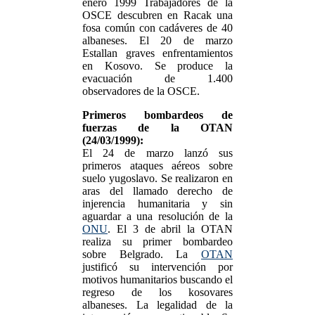
enero 1999 Trabajadores de la
OSCE descubren en Racak una
fosa común con cadáveres de 40
albaneses. El 20 de marzo
Estallan graves enfrentamientos
en Kosovo. Se produce la
evacuación de 1.400
observadores de la OSCE.
Primeros bombardeos de
fuerzas de la OTAN
(24/03/1999):
El 24 de marzo lanzó sus
primeros ataques aéreos sobre
suelo yugoslavo. Se realizaron en
aras del llamado derecho de
injerencia humanitaria y sin
aguardar a una resolución de la
ONU
. El 3 de abril la OTAN
realiza su primer bombardeo
sobre Belgrado. La
OTAN
justificó su intervención por
motivos humanitarios buscando el
regreso de los kosovares
albaneses. La legalidad de la