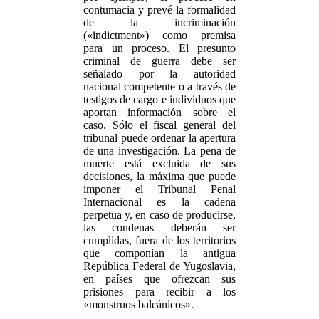
contumacia y prevé la formalidad
de la incriminación
(«indictment») como premisa
para un proceso. El presunto
criminal de guerra debe ser
señalado por la autoridad
nacional competente o a través de
testigos de cargo e individuos que
aportan información sobre el
caso. Sólo el fiscal general del
tribunal puede ordenar la apertura
de una investigación. La pena de
muerte está excluida de sus
decisiones, la máxima que puede
imponer el Tribunal Penal
Internacional es la cadena
perpetua y, en caso de producirse,
las condenas deberán ser
cumplidas, fuera de los territorios
que componían la antigua
República Federal de Yugoslavia,
en países que ofrezcan sus
prisiones para recibir a los
«monstruos balcánicos».