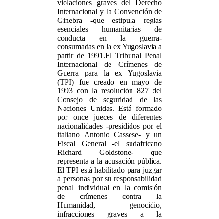
violaciones graves del Derecho
Internacional y la Convención de
Ginebra -que estipula reglas
esenciales humanitarias de
conducta en la guerra-
consumadas en la ex Yugoslavia a
partir de 1991.El Tribunal Penal
Internacional de Crímenes de
Guerra para la ex Yugoslavia
(TPI) fue creado en mayo de
1993 con la resolución 827 del
Consejo de seguridad de las
Naciones Unidas. Está formado
por once jueces de diferentes
nacionalidades -presididos por el
italiano Antonio Cassese- y un
Fiscal General -el sudafricano
Richard Goldstone- que
representa a la acusación pública.
El TPI está habilitado para juzgar
a personas por su responsabilidad
penal individual en la comisión
de crímenes contra la
Humanidad, genocidio,
infracciones graves a la