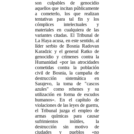
son culpables de genocidio
aquellos que incitan públicamente
a cometerlo, los que realizan
tentativas para tal fin y los
cómplices intelectuales y
materiales en cualquiera de las
variantes citadas. El Tribunal de
La Haya acusa, en este sentido, al
líder serbio de Bosnia Radovan
Karadzic y el general Ratko de
genocidio y crímenes contra la
Humanidad «por las atrocidades
cometidas contra la población
civil de Bosnia, la campaña de
destrucción sistemática en
Sarajevo, la toma de "cascos
azules" como rehenes y su
utilización en forma de escudos
humanos». En el capítulo de
violaciones de las leyes de guerra,
el Tribunal juzga el empleo de
armas químicas para causar
sufrimientos inútiles, la
destrucción sin motivo de
ciudades y pueblos «no