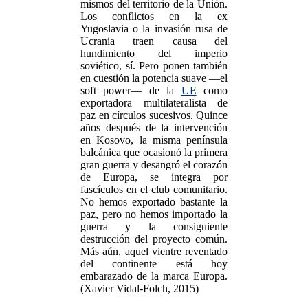
mismos del territorio de la Unión.
Los conflictos en la ex
Yugoslavia o la invasión rusa de
Ucrania traen causa del
hundimiento del imperio
soviético, sí. Pero ponen también
en cuestión la potencia suave —el
soft power— de la
UE
como
exportadora multilateralista de
paz en círculos sucesivos. Quince
años después de la intervención
en Kosovo, la misma península
balcánica que ocasionó la primera
gran guerra y desangró el corazón
de Europa, se integra por
fascículos en el club comunitario.
No hemos exportado bastante la
paz, pero no hemos importado la
guerra y la consiguiente
destrucción del proyecto común.
Más aún, aquel vientre reventado
del continente está hoy
embarazado de la marca Europa.
(Xavier Vidal-Folch, 2015)