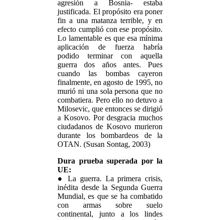
agresión a Bosnia- estaba
justificada. El propósito era poner
fin a una matanza terrible, y en
efecto cumplió con ese propósito.
Lo lamentable es que esa mínima
aplicación de fuerza habría
podido terminar con aquella
guerra dos años antes. Pues
cuando las bombas cayeron
finalmente, en agosto de 1995, no
murió ni una sola persona que no
combatiera. Pero ello no detuvo a
Milosevic, que entonces se dirigió
a Kosovo. Por desgracia muchos
ciudadanos de Kosovo murieron
durante los bombardeos de la
OTAN. (Susan Sontag, 2003)
Dura prueba superada por la
UE:
● La guerra. La primera crisis,
inédita desde la Segunda Guerra
Mundial, es que se ha combatido
con armas sobre suelo
continental, junto a los lindes