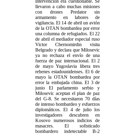
intervención era cuestionable. Se
llevaron a cabo muchas misiones
con drones Predator sin
armamento en labores de
vigilancia. El 14 de abril un avión
de la OTAN bombardea por error
una columna de refugiados. El 22
de abril el mediador especial ruso
Victor Chernomirdin visita
Belgrado y declara que Milosevic
ya no rechaza el envío de una
fuerza de paz internacional. El 2
de mayo Yugoslavia libera tres
rehenes estadounidenses. El 6 de
mayo la OTAN bombardea por
error la embajada china. El 3 de
junio El parlamento serbio y
Milosevic aceptan el plan de paz
del G-8. Se necesitaron 70 días
de intenso bombardeo y esfuerzos
diplomáticos. El 4 de julio los
investigadores descubren en
Kosovo numerosos indicios de
masacres. El sofisticado
bombardero indetectable B-2