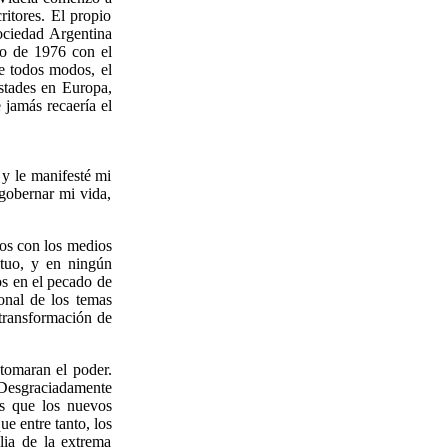
ritores. El propio
Sociedad Argentina
año de 1976 con el
De todos modos, el
istades en Europa,
jamás recaería el
 y le manifesté mi
gobernar mi vida,
dos con los medios
tuo, y en ningún
os en el pecado de
onal de los temas
 transformación de
tomaran el poder.
 Desgraciadamente
es que los nuevos
e entre tanto, los
lia de la extrema