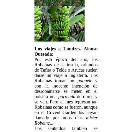
Los viajes a Londres. Alonso
Quesada:
Por esta época del año, los
Robainas de la ínsula, oriundos
de Tafira o Telde o Arucas suelen
darse un viaje a Inglaterra. Los
Robainas toman un
paquete
y
con la inocente intención de
desrobainarse se meten en el
bolsillo una
porreada
de duros y
se van. Pero al mes regresan tan
Robainas como se fueron, aunque
en el Covent Garden los hayan
llamado por unos días
mister
Robeine
...
Los Galindos también se