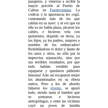
pasajeros, y vinieron a recibir la
mayor porción al Puerto de
Cabras en
Fuerteventura
. La
codicia o la ignorancia les cegó,
contratando más de los que
cabían en su nave: y al ver que en
ella ya no había plaza, picaron los
cables, e hicieron vela con
quinientos, dejando en tierra, ya
los hijos, ya los padres, mujeres o
maridos de los embarcados!
Redoblándose el dolor y llanto de
los unos y otros, no sólo por la
improvisa separación, sino por
sus terribles resultados, por que
todo habían vendido para
equiparse y quedaron pidiendo
limosna! Aún así escaparon mejor
los abandonados en su ribera
nativa. Pero a los de abordo
faltaron los
víveres
, se apuró
todo, siendo tanta el hambre que
se sortearon e hicieron
antropófagos, y entre las víctimas
cayó un joven de familia