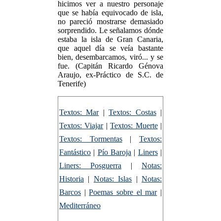
hicimos ver a nuestro personaje
que se había equivocado de isla,
no pareció mostrarse demasiado
sorprendido. Le señalamos dónde
estaba la isla de Gran Canaria,
que aquel día se veía bastante
bien, desembarcamos, viró... y se
fue. (Capitán Ricardo Génova
Araujo, ex-Práctico de S.C. de
Tenerife)
Textos: Mar
|
Textos: Costas
|
Textos: Viajar
|
Textos: Muerte
|
Textos: Tormentas
|
Textos:
Fantástico
|
Pío Baroja
|
Liners
|
Liners: Posguerra
|
Notas:
Historia
|
Notas: Islas
|
Notas:
Barcos
|
Poemas sobre el mar
|
Mediterráneo