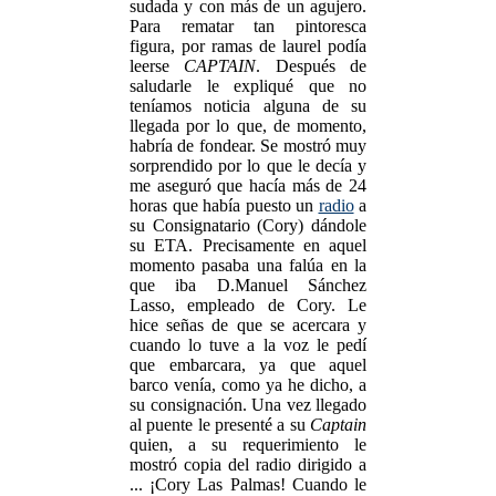
sudada y con más de un agujero.
Para rematar tan pintoresca
figura, por ramas de laurel podía
leerse
CAPTAIN
. Después de
saludarle le expliqué que no
teníamos noticia alguna de su
llegada por lo que, de momento,
habría de fondear. Se mostró muy
sorprendido por lo que le decía y
me aseguró que hacía más de 24
horas que había puesto un
radio
a
su Consignatario (Cory) dándole
su ETA. Precisamente en aquel
momento pasaba una falúa en la
que iba D.Manuel Sánchez
Lasso, empleado de Cory. Le
hice señas de que se acercara y
cuando lo tuve a la voz le pedí
que embarcara, ya que aquel
barco venía, como ya he dicho, a
su consignación. Una vez llegado
al puente le presenté a su
Captain
quien, a su requerimiento le
mostró copia del radio dirigido a
... ¡Cory Las Palmas! Cuando le