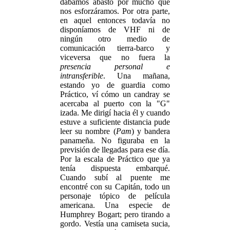
dábamos abasto por mucho que
nos esforzáramos. Por otra parte,
en aquel entonces todavía no
disponíamos de VHF ni de
ningún otro medio de
comunicación tierra-barco y
viceversa que no fuera la
presencia personal e
intransferible
. Una mañana,
estando yo de guardia como
Práctico, ví cómo un candray se
acercaba al puerto con la "G"
izada. Me dirigí hacia él y cuando
estuve a suficiente distancia pude
leer su nombre (
Pam
) y bandera
panameña. No figuraba en la
previsión de llegadas para ese día.
Por la escala de Práctico que ya
tenía dispuesta embarqué.
Cuando subí al puente me
encontré con su Capitán, todo un
personaje tópico de película
americana. Una especie de
Humphrey Bogart; pero tirando a
gordo. Vestía una camiseta sucia,