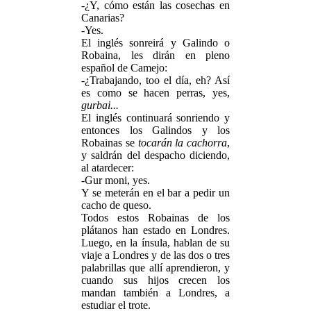
-¿Y, cómo están las cosechas en
Canarias?
-Yes.
El inglés sonreirá y Galindo o
Robaina, les dirán en pleno
español de Camejo:
-¿Trabajando, too el día, eh? Así
es como se hacen perras, yes,
gurbai...
El inglés continuará sonriendo y
entonces los Galindos y los
Robainas se
tocarán la cachorra
,
y saldrán del despacho diciendo,
al atardecer:
-Gur moni, yes.
Y se meterán en el bar a pedir un
cacho de queso.
Todos estos Robainas de los
plátanos han estado en Londres.
Luego, en la ínsula, hablan de su
viaje a Londres y de las dos o tres
palabrillas que allí aprendieron, y
cuando sus hijos crecen los
mandan también a Londres, a
estudiar el trote.