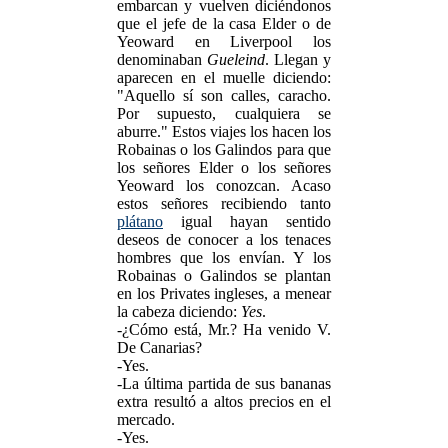
embarcan y vuelven diciéndonos
que el jefe de la casa Elder o de
Yeoward en Liverpool los
denominaban
Gueleind
. Llegan y
aparecen en el muelle diciendo:
"Aquello sí son calles, caracho.
Por supuesto, cualquiera se
aburre." Estos viajes los hacen los
Robainas o los Galindos para que
los señores Elder o los señores
Yeoward los conozcan. Acaso
estos señores recibiendo tanto
plátano
igual hayan sentido
deseos de conocer a los tenaces
hombres que los envían. Y los
Robainas o Galindos se plantan
en los Privates ingleses, a menear
la cabeza diciendo:
Yes
.
-¿Cómo está, Mr.? Ha venido V.
De Canarias?
-Yes.
-La última partida de sus bananas
extra resultó a altos precios en el
mercado.
-Yes.