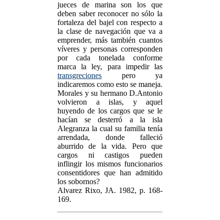
jueces de marina son los que
deben saber reconocer no sólo la
fortaleza del bajel con respecto a
la clase de navegación que va a
emprender, más también cuantos
víveres y personas corresponden
por cada tonelada conforme
marca la ley, para impedir las
transgreciones
pero ya
indicaremos como esto se maneja.
Morales y su hermano D.Antonio
volvieron a islas, y aquel
huyendo de los cargos que se le
hacían se desterró a la isla
Alegranza la cual su familia tenía
arrendada, donde falleció
aburrido de la vida. Pero que
cargos ni castigos pueden
inflingir los mismos funcionarios
consentidores que han admitido
los sobornos?
Alvarez Rixo, JA. 1982, p. 168-
169.