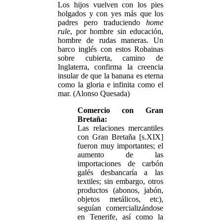
Los hijos vuelven con los pies
holgados y con yes más que los
padres pero traduciendo
home
rule
, por hombre sin educación,
hombre de rudas maneras. Un
barco inglés con estos Robainas
sobre cubierta, camino de
Inglaterra, confirma la creencia
insular de que la banana es eterna
como la gloria e infinita como el
mar. (Alonso Quesada)
Comercio con Gran
Bretaña:
Las relaciones mercantiles
con Gran Bretaña [s.XIX]
fueron muy importantes; el
aumento de las
importaciones de carbón
galés desbancaría a las
textiles; sin embargo, otros
productos (abonos, jabón,
objetos metálicos, etc),
seguían comercializándose
en Tenerife, así como la