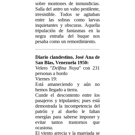
sobre montones de inmundicias.
Salía del antro un vaho pestilente,
irresistible. Todos se agitaban
entre las sobras como larvas
inquietantes y obscuras. Aquella
tripulación de fantasmas en la
negra entraña del buque nos
pesaba como un remordimiento.
Diario clandestino, José Ana de
San Blas, Venezuela 1950:
Velero "
Delfina Noya
" con 231
personas a bordo
Viernes 19:
Está amaneciendo y aún no
hemos llegado a tierra.
Cunde el descontento entre los
pasajeros y tripulantes; pues está
demostrada la incompetencia del
patrón y al dueño le faltan
energías para saberse imponer y
evitar tantos trastornos que
ocasiona.
El viento arrecia y la marejada se