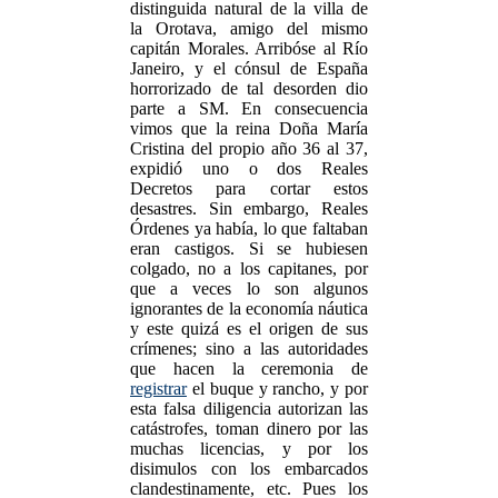
distinguida natural de la villa de
la Orotava, amigo del mismo
capitán Morales. Arribóse al Río
Janeiro, y el cónsul de España
horrorizado de tal desorden dio
parte a SM. En consecuencia
vimos que la reina Doña María
Cristina del propio año 36 al 37,
expidió uno o dos Reales
Decretos para cortar estos
desastres. Sin embargo, Reales
Órdenes ya había, lo que faltaban
eran castigos. Si se hubiesen
colgado, no a los capitanes, por
que a veces lo son algunos
ignorantes de la economía náutica
y este quizá es el origen de sus
crímenes; sino a las autoridades
que hacen la ceremonia de
registrar
el buque y rancho, y por
esta falsa diligencia autorizan las
catástrofes, toman dinero por las
muchas licencias, y por los
disimulos con los embarcados
clandestinamente, etc. Pues los