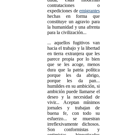
contrataciones o
expediciones de
emigrantes
hechas en forma que
constituye un agravio para
la humanidad y una afrenta
para la civilización...
... aquellos fugitivos van
hacia el trabajo y la libertad
en tierra extranjera que les
parece propia por lo bien
que se les acoge, menos
dura que la patria política
porque les da abrigo,
porque les da pan...
humildes en su ambición, si
ambición puede llamarse el
deseo y la necesidad de
vivir... Aceptan mínimos
jornales y trabajan de
buena fe, con todo su
esfuerzo... se muestran
irreflexivamente dichosos.
Son conformistas y
optimistas... hipnotizados