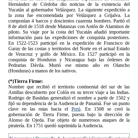
Hernández de Córdoba dio noticias de la existencia del
Yucatán al gobernador Velázquez. La siguiente expedición a
la zona fue encomendada por Velázquez a Grijalva. La
componían 4 barcos y doscientos cuarenta hombres. Partió el
8 de abril de 1518 desde Matanzas con Antón de Alaminos de
piloto. Su viaje por la costa del Yucatán añadió importante
información para las expediciones de conquista posteriores.
En 1522-1523 participó en la expedición de Francisco de
Garay de las costas y territorios del Norte en el actual Estado
de Veracruz y golfo de México. En 1527 participó en la
conquista de Honduras y Nicaragua bajo las órdenes de
Pedrarias Dávila. Murió ese mismo año en Olancho
(Honduras) a manos de los nativos.
(*)Tierra Firme:
Nombre que recibió el territorio continental del sur de las
Antillas descubierto por Colón en su tercer viaje a las Indias.
Rodrigo de Bastidas generalizó el nombre a partir de 1502 y
fijó su dependencia de la Audiencia de Panamá. Fue un punto
clave en las rutas hacia el
Perú
. En 1508 se creó la
gobernación de Tierra Firme, puesta bajo la dirección de
Alonso de Ojeda. Fue objeto de numerosos ataques de la
piratería. En 1751 quedó suprimida la Audiencia.