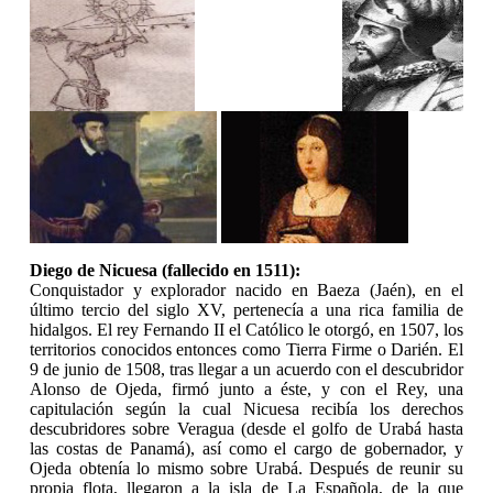
Diego de Nicuesa (fallecido en 1511):
Conquistador y explorador nacido en Baeza (Jaén), en el
último tercio del siglo XV, pertenecía a una rica familia de
hidalgos. El rey Fernando II el Católico le otorgó, en 1507, los
territorios conocidos entonces como Tierra Firme o Darién. El
9 de junio de 1508, tras llegar a un acuerdo con el descubridor
Alonso de Ojeda, firmó junto a éste, y con el Rey, una
capitulación según la cual Nicuesa recibía los derechos
descubridores sobre Veragua (desde el golfo de Urabá hasta
las costas de Panamá), así como el cargo de gobernador, y
Ojeda obtenía lo mismo sobre Urabá. Después de reunir su
propia flota, llegaron a la isla de La Española, de la que