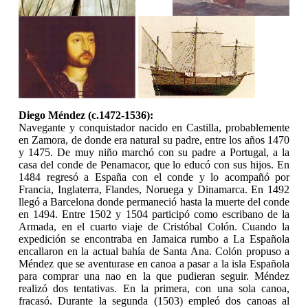
Diego Méndez (c.1472-1536):
Navegante y conquistador nacido en Castilla, probablemente
en Zamora, de donde era natural su padre, entre los años 1470
y 1475. De muy niño marchó con su padre a Portugal, a la
casa del conde de Penamacor, que lo educó con sus hijos. En
1484 regresó a España con el conde y lo acompañó por
Francia, Inglaterra, Flandes, Noruega y Dinamarca. En 1492
llegó a Barcelona donde permaneció hasta la muerte del conde
en 1494. Entre 1502 y 1504 participó como escribano de la
Armada, en el cuarto viaje de Cristóbal Colón. Cuando la
expedición se encontraba en Jamaica rumbo a La Española
encallaron en la actual bahía de Santa Ana. Colón propuso a
Méndez que se aventurase en canoa a pasar a la isla Española
para comprar una nao en la que pudieran seguir. Méndez
realizó dos tentativas. En la primera, con una sola canoa,
fracasó. Durante la segunda (1503) empleó dos canoas al