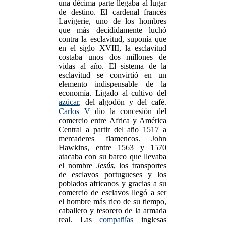
una décima parte llegaba al lugar
de destino. El cardenal francés
Lavigerie, uno de los hombres
que más decididamente luchó
contra la esclavitud, suponía que
en el siglo XVIII, la esclavitud
costaba unos dos millones de
vidas al año. El sistema de la
esclavitud se convirtió en un
elemento indispensable de la
economía. Ligado al cultivo del
azúcar
, del algodón y del café.
Carlos V
dio la concesión del
comercio entre Africa y América
Central a partir del año 1517 a
mercaderes flamencos. John
Hawkins, entre 1563 y 1570
atacaba con su barco que llevaba
el nombre
Jesús
, los transportes
de esclavos portugueses y los
poblados africanos y gracias a su
comercio de esclavos llegó a ser
el hombre más rico de su tiempo,
caballero y tesorero de la armada
real. Las
compañías
inglesas