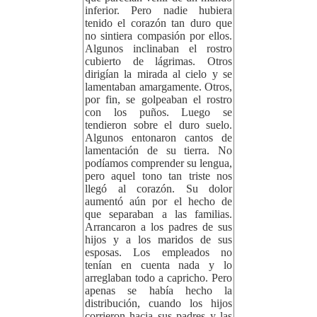
inferior. Pero nadie hubiera
tenido el corazón tan duro que
no sintiera compasión por ellos.
Algunos inclinaban el rostro
cubierto de lágrimas. Otros
dirigían la mirada al cielo y se
lamentaban amargamente. Otros,
por fin, se golpeaban el rostro
con los puños. Luego se
tendieron sobre el duro suelo.
Algunos entonaron cantos de
lamentación de su tierra. No
podíamos comprender su lengua,
pero aquel tono tan triste nos
llegó al corazón. Su dolor
aumentó aún por el hecho de
que separaban a las familias.
Arrancaron a los padres de sus
hijos y a los maridos de sus
esposas. Los empleados no
tenían en cuenta nada y lo
arreglaban todo a capricho. Pero
apenas se había hecho la
distribución, cuando los hijos
corrieron hacia sus padres y las