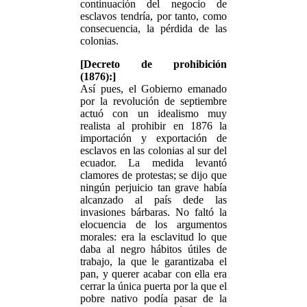
continuación del negocio de
esclavos tendría, por tanto, como
consecuencia, la pérdida de las
colonias.
[Decreto de prohibición
(1876):]
Así pues, el Gobierno emanado
por la revolución de septiembre
actuó con un idealismo muy
realista al prohibir en 1876 la
importación y exportación de
esclavos en las colonias al sur del
ecuador. La medida levantó
clamores de protestas; se dijo que
ningún perjuicio tan grave había
alcanzado al país dede las
invasiones bárbaras. No faltó la
elocuencia de los argumentos
morales: era la esclavitud lo que
daba al negro hábitos útiles de
trabajo, la que le garantizaba el
pan, y querer acabar con ella era
cerrar la única puerta por la que el
pobre nativo podía pasar de la