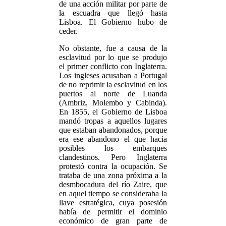
de una acción militar por parte de
la escuadra que llegó hasta
Lisboa. El Gobierno hubo de
ceder.
No obstante, fue a causa de la
esclavitud por lo que se produjo
el primer conflicto con Inglaterra.
Los ingleses acusaban a Portugal
de no reprimir la esclavitud en los
puertos al norte de Luanda
(Ambriz, Molembo y Cabinda).
En 1855, el Gobierno de Lisboa
mandó tropas a aquellos lugares
que estaban abandonados, porque
era ese abandono el que hacía
posibles los embarques
clandestinos. Pero Inglaterra
protestó contra la ocupación. Se
trataba de una zona próxima a la
desmbocadura del río Zaire, que
en aquel tiempo se consideraba la
llave estratégica, cuya posesión
había de permitir el dominio
económico de gran parte de