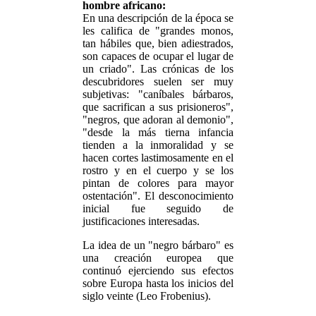
hombre africano:
En una descripción de la época se
les califica de "grandes monos,
tan hábiles que, bien adiestrados,
son capaces de ocupar el lugar de
un criado". Las crónicas de los
descubridores suelen ser muy
subjetivas: "caníbales bárbaros,
que sacrifican a sus prisioneros",
"negros, que adoran al demonio",
"desde la más tierna infancia
tienden a la inmoralidad y se
hacen cortes lastimosamente en el
rostro y en el cuerpo y se los
pintan de colores para mayor
ostentación". El desconocimiento
inicial fue seguido de
justificaciones interesadas.
La idea de un "negro bárbaro" es
una creación europea que
continuó ejerciendo sus efectos
sobre Europa hasta los inicios del
siglo veinte (Leo Frobenius).