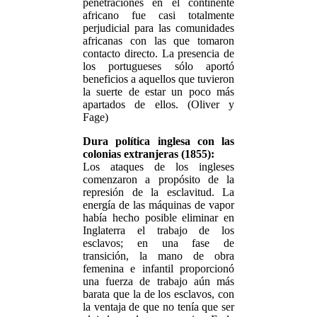
penetraciones en el continente
africano fue casi totalmente
perjudicial para las comunidades
africanas con las que tomaron
contacto directo. La presencia de
los portugueses sólo aportó
beneficios a aquellos que tuvieron
la suerte de estar un poco más
apartados de ellos. (Oliver y
Fage)
Dura política inglesa con las
colonias extranjeras (1855):
Los ataques de los ingleses
comenzaron a propósito de la
represión de la esclavitud. La
energía de las máquinas de vapor
había hecho posible eliminar en
Inglaterra el trabajo de los
esclavos; en una fase de
transición, la mano de obra
femenina e infantil proporcionó
una fuerza de trabajo aún más
barata que la de los esclavos, con
la ventaja de que no tenía que ser