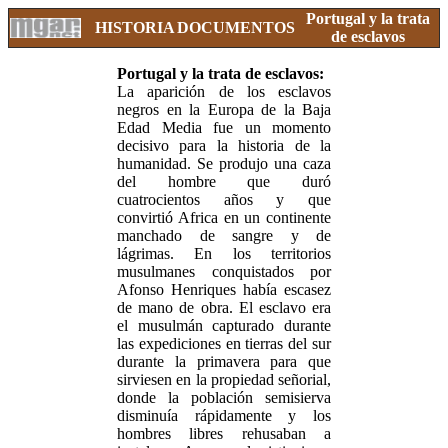
Portugal y la trata
HISTORIA
DOCUMENTOS
de esclavos
Portugal y la trata de esclavos:
La aparición de los esclavos
negros en la Europa de la Baja
Edad Media fue un momento
decisivo para la historia de la
humanidad. Se produjo una caza
del hombre que duró
cuatrocientos años y que
convirtió Africa en un continente
manchado de sangre y de
lágrimas. En los territorios
musulmanes conquistados por
Afonso Henriques había escasez
de mano de obra. El esclavo era
el musulmán capturado durante
las expediciones en tierras del sur
durante la primavera para que
sirviesen en la propiedad señorial,
donde la población semisierva
disminuía rápidamente y los
hombres libres rehusaban a