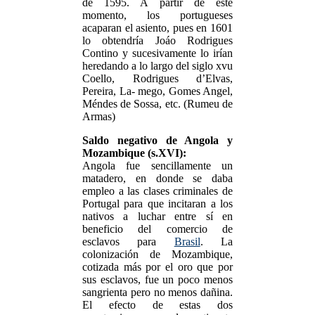
de 1595. A partir de este
momento, los portugueses
acaparan el asiento, pues en 1601
lo obtendría Joáo Rodrigues
Contino y sucesivamente lo irían
heredando a lo largo del siglo xvu
Coello, Rodrigues d’Elvas,
Pereira, La- mego, Gomes Angel,
Méndes de Sossa, etc. (Rumeu de
Armas)
Saldo negativo de Angola y
Mozambique (s.XVI):
Angola fue sencillamente un
matadero, en donde se daba
empleo a las clases criminales de
Portugal para que incitaran a los
nativos a luchar entre sí en
beneficio del comercio de
esclavos para
Brasil
. La
colonización de Mozambique,
cotizada más por el oro que por
sus esclavos, fue un poco menos
sangrienta pero no menos dañina.
El efecto de estas dos