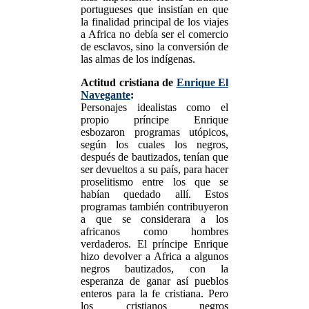
portugueses que insistían en que
la finalidad principal de los viajes
a Africa no debía ser el comercio
de esclavos, sino la conversión de
las almas de los indígenas.
Actitud cristiana de
Enrique El
Navegante
:
Personajes idealistas como el
propio príncipe Enrique
esbozaron programas utópicos,
según los cuales los negros,
después de bautizados, tenían que
ser devueltos a su país, para hacer
proselitismo entre los que se
habían quedado allí. Estos
programas también contribuyeron
a que se considerara a los
africanos como hombres
verdaderos. El príncipe Enrique
hizo devolver a Africa a algunos
negros bautizados, con la
esperanza de ganar así pueblos
enteros para la fe cristiana. Pero
los cristianos negros