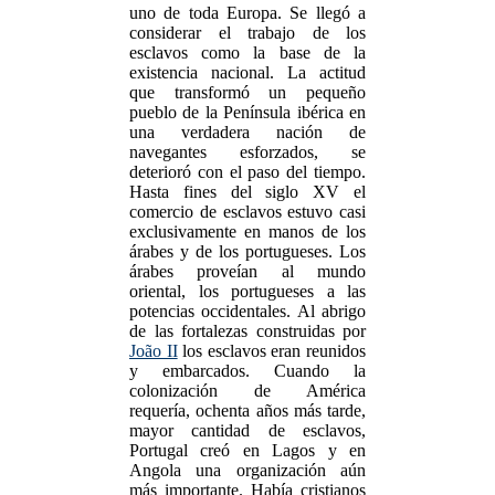
uno de toda Europa. Se llegó a
considerar el trabajo de los
esclavos como la base de la
existencia nacional. La actitud
que transformó un pequeño
pueblo de la Península ibérica en
una verdadera nación de
navegantes esforzados, se
deterioró con el paso del tiempo.
Hasta fines del siglo XV el
comercio de esclavos estuvo casi
exclusivamente en manos de los
árabes y de los portugueses. Los
árabes proveían al mundo
oriental, los portugueses a las
potencias occidentales. Al abrigo
de las fortalezas construidas por
João II
los esclavos eran reunidos
y embarcados. Cuando la
colonización de América
requería, ochenta años más tarde,
mayor cantidad de esclavos,
Portugal creó en Lagos y en
Angola una organización aún
más importante. Había cristianos