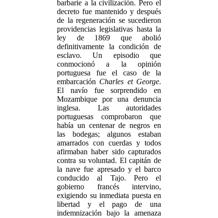
barbarie a la civilización. Pero el
decreto fue mantenido y después
de la regeneración se sucedieron
providencias legislativas hasta la
ley de 1869 que abolió
definitivamente la condición de
esclavo. Un episodio que
conmocionó a la opinión
portuguesa fue el caso de la
embarcación
Charles et George
.
El navío fue sorprendido en
Mozambique por una denuncia
inglesa. Las autoridades
portuguesas comprobaron que
había un centenar de negros en
las bodegas; algunos estaban
amarrados con cuerdas y todos
afirmaban haber sido capturados
contra su voluntad. El capitán de
la nave fue apresado y el barco
conducido al Tajo. Pero el
gobierno francés intervino,
exigiendo su inmediata puesta en
libertad y el pago de una
indemnización bajo la amenaza