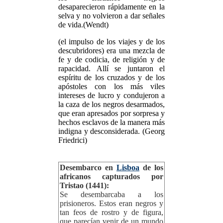
desaparecieron rápidamente en la
selva y no volvieron a dar señales
de vida.(Wendt)
(el impulso de los viajes y de los
descubridores) era una mezcla de
fe y de codicia, de religión y de
rapacidad. Allí se juntaron el
espíritu de los cruzados y de los
apóstoles con los más viles
intereses de lucro y condujeron a
la caza de los negros desarmados,
que eran apresados por sorpresa y
hechos esclavos de la manera más
indigna y desconsiderada. (Georg
Friedrici)
Desembarco en
Lisboa
de los
africanos capturados por
Tristao (1441):
Se desembarcaba a los
prisioneros. Estos eran negros y
tan feos de rostro y de figura,
que parecían venir de un mundo