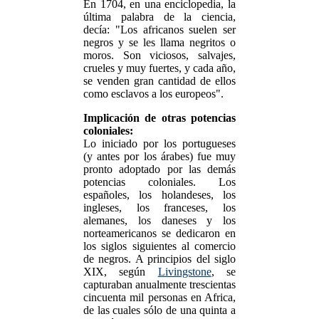
En 1704, en una enciclopedia, la
última palabra de la ciencia,
decía: "Los africanos suelen ser
negros y se les llama negritos o
moros. Son viciosos, salvajes,
crueles y muy fuertes, y cada año,
se venden gran cantidad de ellos
como esclavos a los europeos".
Implicación de otras potencias
coloniales:
Lo iniciado por los portugueses
(y antes por los árabes) fue muy
pronto adoptado por las demás
potencias coloniales. Los
españoles, los holandeses, los
ingleses, los franceses, los
alemanes, los daneses y los
norteamericanos se dedicaron en
los siglos siguientes al comercio
de negros. A principios del siglo
XIX, según
Livingstone
, se
capturaban anualmente trescientas
cincuenta mil personas en Africa,
de las cuales sólo de una quinta a