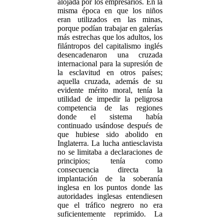
alojada por los empresarios. En la
misma época en que los niños
eran utilizados en las minas,
porque podían trabajar en galerías
más estrechas que los adultos, los
filántropos del capitalismo inglés
desencadenaron una cruzada
internacional para la supresión de
la esclavitud en otros países;
aquella cruzada, además de su
evidente mérito moral, tenía la
utilidad de impedir la peligrosa
competencia de las regiones
donde el sistema había
continuado usándose después de
que hubiese sido abolido en
Inglaterra. La lucha antiesclavista
no se limitaba a declaraciones de
principios; tenía como
consecuencia directa la
implantación de la soberanía
inglesa en los puntos donde las
autoridades inglesas entendiesen
que el tráfico negrero no era
suficientemente reprimido. La