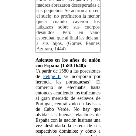
madres abrazaron desesperadas a
sus pequeños. Se acurrucaron en
el suelo; no profirieron la menor
queja cuando cayeron los
latigazos sobre sus cuerpos
desnudos. Pero en vano
esperaban que al final les dejaran
a sus hijos. (Gomes Eannes
Azurara, 1444).
Asientos en los años de unión
con España (1580-1640):
[A partir de 1580 a las posesiones
de
Felipe II
se incorporan por
herencia las portuguesas]. El
comercio se efectuaba hasta
entonces acudiendo los traficantes
al gran mercado de esclavos de
Portugal, centralizado en las islas
de Cabo Verde. No hay que
olvidar las buenas relaciones de
España con la nación lusitana una
vez deslindada la esfera de sus
respectivos dominios; y cómo a