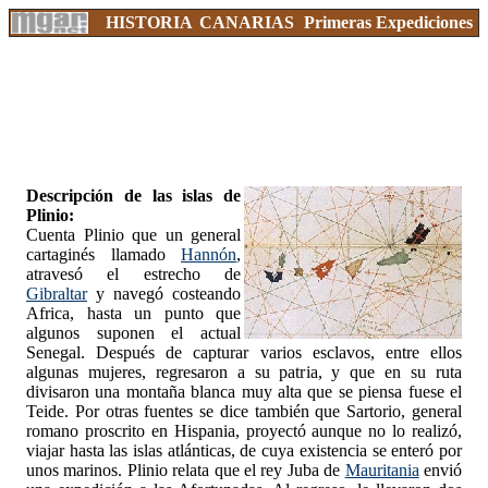
HISTORIA
CANARIAS
Primeras Expediciones
Descripción de las islas de
Plinio:
Cuenta Plinio que un general
cartaginés llamado
Hannón
,
atravesó el estrecho de
Gibraltar
y navegó costeando
Africa, hasta un punto que
algunos suponen el actual
Senegal. Después de capturar varios esclavos, entre ellos
algunas mujeres, regresaron a su patria, y que en su ruta
divisaron una montaña blanca muy alta que se piensa fuese el
Teide. Por otras fuentes se dice también que Sartorio, general
romano proscrito en Hispania, proyectó aunque no lo realizó,
viajar hasta las islas atlánticas, de cuya existencia se enteró por
unos marinos. Plinio relata que el rey Juba de
Mauritania
envió