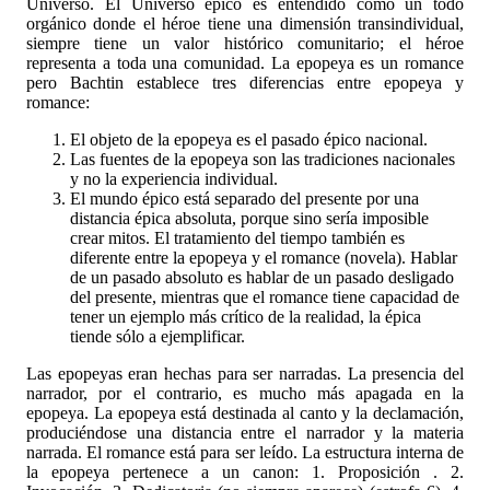
Universo. El Universo épico es entendido como un todo
orgánico donde el héroe tiene una dimensión transindividual,
siempre tiene un valor histórico comunitario; el héroe
representa a toda una comunidad. La epopeya es un romance
pero Bachtin establece tres diferencias entre epopeya y
romance:
El objeto de la epopeya es el pasado épico nacional.
Las fuentes de la epopeya son las tradiciones nacionales
y no la experiencia individual.
El mundo épico está separado del presente por una
distancia épica absoluta, porque sino sería imposible
crear mitos. El tratamiento del tiempo también es
diferente entre la epopeya y el romance (novela). Hablar
de un pasado absoluto es hablar de un pasado desligado
del presente, mientras que el romance tiene capacidad de
tener un ejemplo más crítico de la realidad, la épica
tiende sólo a ejemplificar.
Las epopeyas eran hechas para ser narradas. La presencia del
narrador, por el contrario, es mucho más apagada en la
epopeya. La epopeya está destinada al canto y la declamación,
produciéndose una distancia entre el narrador y la materia
narrada. El romance está para ser leído. La estructura interna de
la epopeya pertenece a un canon: 1. Proposición . 2.