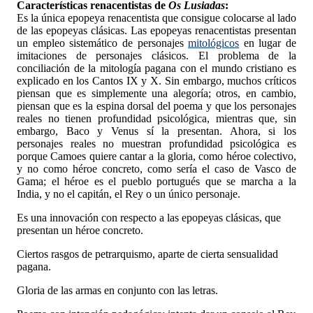
Características renacentistas de
Os Lusiadas
:
Es la única epopeya renacentista que consigue colocarse al lado
de las epopeyas clásicas. Las epopeyas renacentistas presentan
un empleo sistemático de personajes
mitológicos
en lugar de
imitaciones de personajes clásicos. El problema de la
conciliación de la mitología pagana con el mundo cristiano es
explicado en los Cantos IX y X. Sin embargo, muchos críticos
piensan que es simplemente una alegoría; otros, en cambio,
piensan que es la espina dorsal del poema y que los personajes
reales no tienen profundidad psicológica, mientras que, sin
embargo, Baco y Venus sí la presentan. Ahora, si los
personajes reales no muestran profundidad psicológica es
porque Camoes quiere cantar a la gloria, como héroe colectivo,
y no como héroe concreto, como sería el caso de Vasco de
Gama; el héroe es el pueblo portugués que se marcha a la
India, y no el capitán, el Rey o un único personaje.
Es una innovación con respecto a las epopeyas clásicas, que
presentan un héroe concreto.
Ciertos rasgos de petrarquismo, aparte de cierta sensualidad
pagana.
Gloria de las armas en conjunto con las letras.