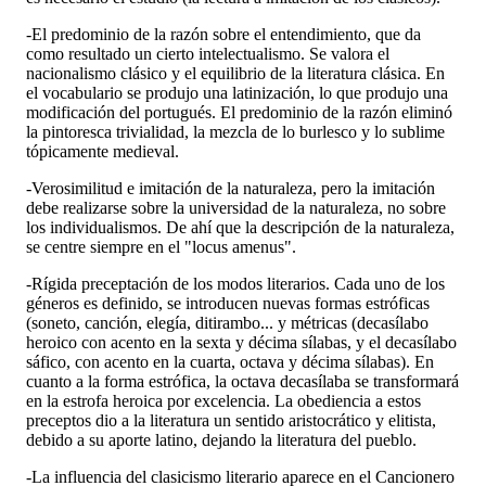
-El predominio de la razón sobre el entendimiento, que da
como resultado un cierto intelectualismo. Se valora el
nacionalismo clásico y el equilibrio de la literatura clásica. En
el vocabulario se produjo una latinización, lo que produjo una
modificación del portugués. El predominio de la razón eliminó
la pintoresca trivialidad, la mezcla de lo burlesco y lo sublime
tópicamente medieval.
-Verosimilitud e imitación de la naturaleza, pero la imitación
debe realizarse sobre la universidad de la naturaleza, no sobre
los individualismos. De ahí que la descripción de la naturaleza,
se centre siempre en el "locus amenus".
-Rígida preceptación de los modos literarios. Cada uno de los
géneros es definido, se introducen nuevas formas estróficas
(soneto, canción, elegía, ditirambo... y métricas (decasílabo
heroico con acento en la sexta y décima sílabas, y el decasílabo
sáfico, con acento en la cuarta, octava y décima sílabas). En
cuanto a la forma estrófica, la octava decasílaba se transformará
en la estrofa heroica por excelencia. La obediencia a estos
preceptos dio a la literatura un sentido aristocrático y elitista,
debido a su aporte latino, dejando la literatura del pueblo.
-La influencia del clasicismo literario aparece en el Cancionero