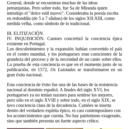
General, donde se encuentran muchas de las ideas
petrarquistas. Pero sobre todo, fue Sa de Miranda quien
introdujo el "dolce estil nuovo". Consideraba la poesía escrita
en redondilla (de 5 a 7 sílabas) de los siglos XII-XIII, como
medida velha, como símbolo de lo tradicional.
III. ELITIZACIÓN.
IV. INQUISICIÓN. Camoes concretizó la conciencia épica
existente en Portugal.
Los descubrimientos y la expansión habían convertido el país
en el centro mundial, y los portugueses eran conscientes de la
grandeza del proceso y de la necesidad de un canto sobre ellos.
La prueba de esta conciencia es que en el momento justo de su
publicación, en 1572,
Os Luisiadas
se transformaron en un
gran éxito nacional.
Esta conciencia de éxito fue una de las bases de la resistencia
nacional al dominio español. A finales del siglo XVI, los
portugueses ya no tenían razones para sentirse los mejores,
pero sólo en el siglo XVIII y sobre todo, en el siglo XIX, se
tuvo conciencia clara de la decadencia. Camões se inserta
dentro del verdadero espíritu épico, es casi contemporáneo con
los acontecimientos que cuenta. No hay patriotismo exagerado,
sino que también presenta un fuerte aspecto crítico.