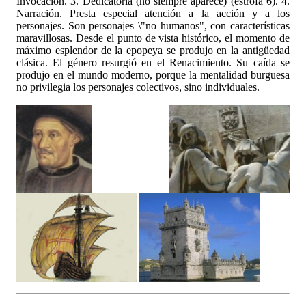
Invocación. 3. Dedicatoria (no siempre aparece) (estrofa 6). 4.
Narración. Presta especial atención a la acción y a los
personajes. Son personajes \"no humanos", con características
maravillosas. Desde el punto de vista histórico, el momento de
máximo esplendor de la epopeya se produjo en la antigüedad
clásica. El género resurgió en el Renacimiento. Su caída se
produjo en el mundo moderno, porque la mentalidad burguesa
no privilegia los personajes colectivos, sino individuales.