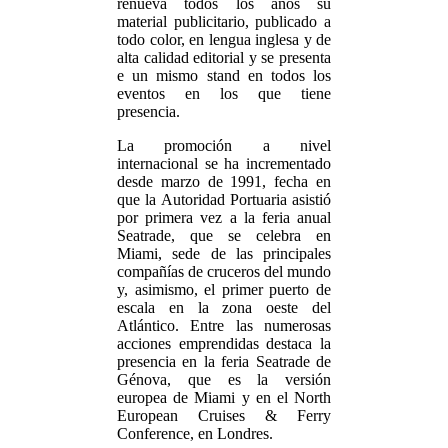
renueva todos los años su
material publicitario, publicado a
todo color, en lengua inglesa y de
alta calidad editorial y se presenta
e un mismo stand en todos los
eventos en los que tiene
presencia.
La promoción a nivel
internacional se ha incrementado
desde marzo de 1991, fecha en
que la Autoridad Portuaria asistió
por primera vez a la feria anual
Seatrade, que se celebra en
Miami, sede de las principales
compañías de cruceros del mundo
y, asimismo, el primer puerto de
escala en la zona oeste del
Atlántico. Entre las numerosas
acciones emprendidas destaca la
presencia en la feria Seatrade de
Génova, que es la versión
europea de Miami y en el North
European Cruises & Ferry
Conference, en Londres.