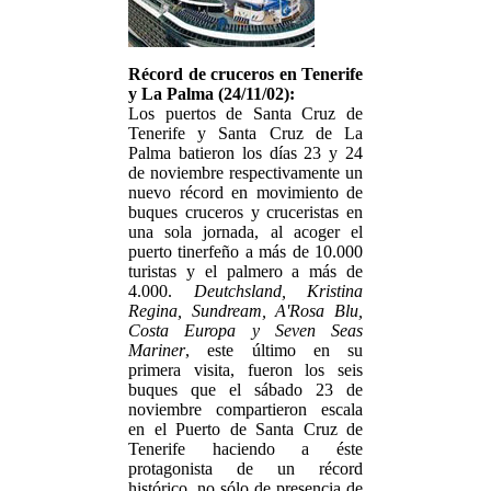
Récord de cruceros en Tenerife
y La Palma (24/11/02):
Los puertos de Santa Cruz de
Tenerife y Santa Cruz de La
Palma batieron los días 23 y 24
de noviembre respectivamente un
nuevo récord en movimiento de
buques cruceros y cruceristas en
una sola jornada, al acoger el
puerto tinerfeño a más de 10.000
turistas y el palmero a más de
4.000.
Deutchsland, Kristina
Regina, Sundream, A'Rosa Blu,
Costa Europa y Seven Seas
Mariner
, este último en su
primera visita, fueron los seis
buques que el sábado 23 de
noviembre compartieron escala
en el Puerto de Santa Cruz de
Tenerife haciendo a éste
protagonista de un récord
histórico, no sólo de presencia de