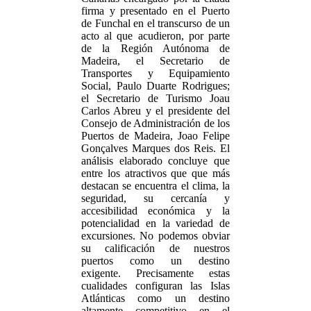
firma y presentado en el Puerto
de Funchal en el transcurso de un
acto al que acudieron, por parte
de la Región Autónoma de
Madeira, el Secretario de
Transportes y Equipamiento
Social, Paulo Duarte Rodrigues;
el Secretario de Turismo Joau
Carlos Abreu y el presidente del
Consejo de Administración de los
Puertos de Madeira, Joao Felipe
Gonçalves Marques dos Reis. El
análisis elaborado concluye que
entre los atractivos que que más
destacan se encuentra el clima, la
seguridad, su cercanía y
accesibilidad económica y la
potencialidad en la variedad de
excursiones. No podemos obviar
su calificación de nuestros
puertos como un destino
exigente. Precisamente estas
cualidades configuran las Islas
Atlánticas como un destino
altamente competitivo en el