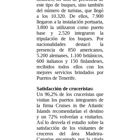
este tipo de buques, sino también
del número de turistas, que llegó
a los 10.320. De ellos, 7.900
llegaron a la instalación portuaria,
3.800 la utilizaron como puerto
base y 2.520 integraron la
tripulación de los buques. Por
nacionalidades destacó la
presencia de 850 americanos,
5.200 alemanes, 1.100 británicos,
600 italianos y 150 finlandeses,
recibidos todos ellos con los
mejores servicios brindados por
Puertos de Tenerife.
Satisfacción de cruceristas:
Un 96,2% de los cruceristas que
visitan los puertos integrantes de
la firma Cruises in the Atlantic
Islands recomendarían el destino
y un 72% volverían a visitarlos.
Así lo desvela el estudio sobre la
satisfacción de los visitantes de
cruceros del área Madeira-
Canarias encargado por la citada