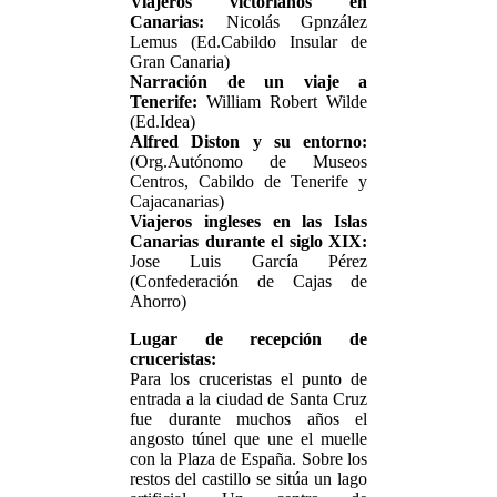
Viajeros victorianos en
Canarias:
Nicolás Gpnzález
Lemus (Ed.Cabildo Insular de
Gran Canaria)
Narración de un viaje a
Tenerife:
William Robert Wilde
(Ed.Idea)
Alfred Diston y su entorno:
(Org.Autónomo de Museos
Centros, Cabildo de Tenerife y
Cajacanarias)
Viajeros ingleses en las Islas
Canarias durante el siglo XIX:
Jose Luis García Pérez
(Confederación de Cajas de
Ahorro)
Lugar de recepción de
cruceristas:
Para los cruceristas el punto de
entrada a la ciudad de Santa Cruz
fue durante muchos años el
angosto túnel que une el muelle
con la Plaza de España. Sobre los
restos del castillo se sitúa un lago