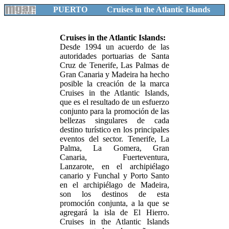
PUERTO
Cruises in the Atlantic Islands
Cruises in the Atlantic Islands:
Desde 1994 un acuerdo de las
autoridades portuarias de Santa
Cruz de Tenerife, Las Palmas de
Gran Canaria y Madeira ha hecho
posible la creación de la marca
Cruises in the Atlantic Islands,
que es el resultado de un esfuerzo
conjunto para la promoción de las
bellezas singulares de cada
destino turístico en los principales
eventos del sector. Tenerife, La
Palma, La Gomera, Gran
Canaria, Fuerteventura,
Lanzarote, en el archipiélago
canario y Funchal y Porto Santo
en el archipiélago de Madeira,
son los destinos de esta
promoción conjunta, a la que se
agregará la isla de El Hierro.
Cruises in the Atlantic Islands