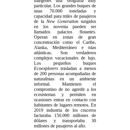
márgenes una orografía muy
particular. Los grandes buques de
unas 70.000 toneladas y
capacidad para miles de pasajeros
de la
New Generation
surgidos
en los noventa pueden ser
llamados palacios flotantes.
Operan en zonas de gran
concentración como el Caribe,
Alaska, Mediterráneo e islas
atlánticas. Son verdaderos
complejos vacacionales de lujo.
Los pequeños buques
Ecoexplorers
trasladan a menos
de 200 personas acompañadas de
naturalistas en un ambiente
informal. Mantienen el
compromiso de no agredir a los
ecosistemas y permiten en
ocasiones entrar en contacto con
habitantes de lugares remotos. En
2019 industria de los cruceros
facturaba 150.000 millones de
dólares y transportaba 30
millones de pasajeros al año.