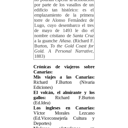
por parte de los vasallos de un
edificio tan histórico: es el
emplazamiento de la primera
torre de Alonso Fernández de
Lugo, cuyo desembarco el tres
de mayo de 1493 le dio el
nombre cristiano de
Santa Cruz
a la guanche
Añasa
. (Richard F.
Burton,
To the Gold Coast for
Gold. A Personal Narrative
,
1883)
Crónicas de viajeros sobre
Canarias:
Mis viajes a las Canarias:
Richard F.Burton (Nivaria
Ediciones)
El volcán, el almirante y los
gallos:
Richard F.Burton
(Ed.Idea)
Los ingleses en Canarias:
Víctor Morales Lezcano
(Ed.Viceconsejería Cultura y
Deportes)