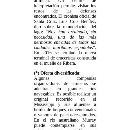
artificial. Un centro de
interpretación permite visitar los
restos de las defensas
encontrados. El cronista oficial de
Santa Cruz, Luis Cola Benítez,
dijo sobre la remodelación del
lago: “
Nos han arruinado, sin
necesidad, una de las más
hermosas entradas de todas las
ciudades marítimas españolas
”.
En 2016 se terminó la nueva
terminal de cruceristas construida
en el muelle de Ribera.
(*) Oferta diversificada:
Algunas compañías
organizadoras de cruceros se
adentran en grandes ríos
navegables. Es posible realizar un
original recorrido en el
Mississippi y sus afluentes a
bordo de buques convencionales
o vapores de paletas restaurados.
En el río australiano Murray
puede contemplarse en sus