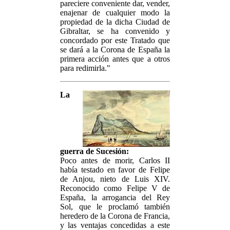
pareciere conveniente dar, vender,
enajenar de cualquier modo la
propiedad de la dicha Ciudad de
Gibraltar, se ha convenido y
concordado por este Tratado que
se dará a la Corona de España la
primera acción antes que a otros
para redimirla."
La
guerra de Sucesión:
Poco antes de morir, Carlos II
había testado en favor de Felipe
de Anjou, nieto de Luis XIV.
Reconocido como Felipe V de
España, la arrogancia del Rey
Sol, que le proclamó también
heredero de la Corona de Francia,
y las ventajas concedidas a este