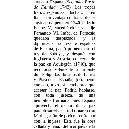
atrajo a España (
Segundo Pacto
de Familia
, 1743). Las tropas
franco-españolas lucharon en
Italia con ventaja contra sardos y
austriacos, pero en 1746 falleció
Felipe V, sucediéndole su hijo
Fernando VI. Isabel de Farnesio
quedaba desplazada, y la
diplomacia francesa, a espaldas
de España, pactó primero con el
rey de Saboya, y después con
Inglaterra y Austria, concertando
la paz en Aquisgrán (1748), que
reconocía solamente al infante
don Felipe los ducados de Parma
y Plasencia. España, justamente
enojada, tuvo, sin embargo, que
aceptar la paz. Podría hablarse,
con toda justeza, de una
neutralidad armada pues España
aprovecha el respiro de la paz
para desarrollar a toda marcha su
Marina, a fin de poderla enfrentar
con la inglesa. Esta fue la obra
callada y tenaz del marqués de la