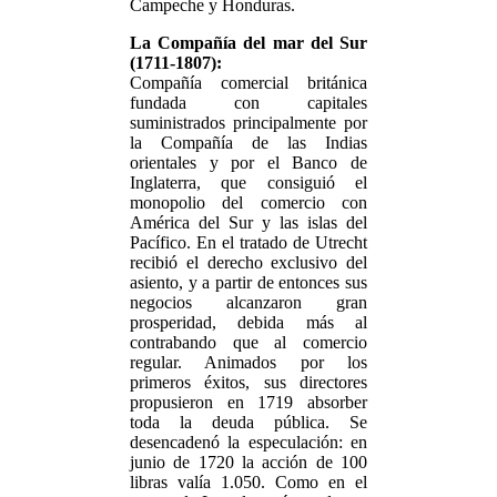
Campeche y Honduras.
La Compañía del mar del Sur
(1711-1807):
Compañía comercial británica
fundada con capitales
suministrados principalmente por
la Compañía de las Indias
orientales y por el Banco de
Inglaterra, que consiguió el
monopolio del comercio con
América del Sur y las islas del
Pacífico. En el tratado de Utrecht
recibió el derecho exclusivo del
asiento, y a partir de entonces sus
negocios alcanzaron gran
prosperidad, debida más al
contrabando que al comercio
regular. Animados por los
primeros éxitos, sus directores
propusieron en 1719 absorber
toda la deuda pública. Se
desencadenó la especulación: en
junio de 1720 la acción de 100
libras valía 1.050. Como en el