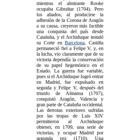
mientras el almirante Rooke
ocupaba Gibraltar (1704). Pero
los aliados, al producirse la
adhesión de la Corona de Aragón
a su causa, creyeron más factible
una conquista del país desde
Cataluña, y el Archiduque instaló
su Corte en
Barcelona
. Castilla
permaneció fiel a Felipe V, y, en
la lucha, vio claramente que de su
victoria dependía la conservación
de su papel hegemónico en el
Estado. La guerra fue variable,
pues si el Archiduque logró entrar
en Madrid, fue expulsado en
seguida y Felipe V, después del
triunfo de Almansa (1707),
conquistó Aragón, Valencia y
gran parte de Cataluña occidental.
Las derrotas exteriores sufridas
por las tropas de Luis XIV
permitieron al Archiduque
obtener, en 1709, una serie de
victorias, y ocupar Madrid por
segunda vez (1710). Una