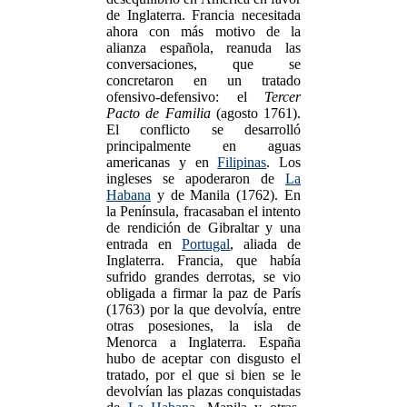
de Inglaterra. Francia necesitada
ahora con más motivo de la
alianza española, reanuda las
conversaciones, que se
concretaron en un tratado
ofensivo-defensivo: el
Tercer
Pacto de Familia
(agosto 1761).
El conflicto se desarrolló
principalmente en aguas
americanas y en
Filipinas
. Los
ingleses se apoderaron de
La
Habana
y de Manila (1762). En
la Península, fracasaban el intento
de rendición de Gibraltar y una
entrada en
Portugal
, aliada de
Inglaterra. Francia, que había
sufrido grandes derrotas, se vio
obligada a firmar la paz de París
(1763) por la que devolvía, entre
otras posesiones, la isla de
Menorca a Inglaterra. España
hubo de aceptar con disgusto el
tratado, por el que si bien se le
devolvían las plazas conquistadas