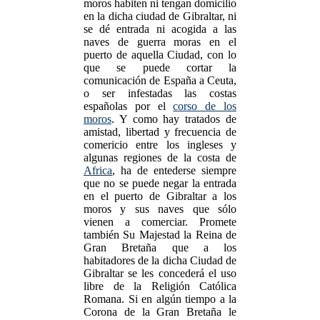
moros habiten ni tengan domicilio
en la dicha ciudad de Gibraltar, ni
se dé entrada ni acogida a las
naves de guerra moras en el
puerto de aquella Ciudad, con lo
que se puede cortar la
comunicación de España a Ceuta,
o ser infestadas las costas
españolas por el
corso de los
moros
. Y como hay tratados de
amistad, libertad y frecuencia de
comericio entre los ingleses y
algunas regiones de la costa de
Africa
, ha de entederse siempre
que no se puede negar la entrada
en el puerto de Gibraltar a los
moros y sus naves que sólo
vienen a comerciar. Promete
también Su Majestad la Reina de
Gran Bretaña que a los
habitadores de la dicha Ciudad de
Gibraltar se les concederá el uso
libre de la Religión Católica
Romana. Si en algún tiempo a la
Corona de la Gran Bretaña le