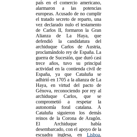
país en el comercio americano,
alarmaron a las potencias
europeas. Acusado de no cumplir
el tratado secreto de reparto, una
vez declarado nulo el testamento
de Carlos II, formaron la Gran
Alianza de La Haya, que
defendió la candidatura del
archiduque Carlos de Austria,
proclamándolo rey de España. La
guerra de Sucesión, que duró casi
trece años, tuvo su principal
actividad en la contienda civil de
España, ya que Cataluña se
adhirió en 1705 a la alianza de La
Haya, en virtud del pacto de
Génova, reconociendo por rey al
archiduque Carlos, que se
comprometió a respetar la
autonomía foral catalana. A
Cataluña siguieron los demás
reinos de la Corona de Aragón.
El Archiduque había
desembarcado, con el apoyo de la
escuadra inglesa, en
Lisboa
,