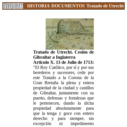
HISTORIA
DOCUMENTOS
Tratado de Utrecht
Tratado de Utrecht. Cesión de
Gibraltar a Inglaterra
Articulo X. 13 de Julio de 1713:
"El Rey Católico, por sí y por sus
herederos y sucesores, cede por
este Tratado a la Corona de la
Gran Bretaña la plena y entera
propiedad de la ciudad y castillos
de Gibraltar, juntamente con su
puerto, defensas y fortalezas que
le pertenecen, dando la dicha
propiedad absolutamente para
que la tenga y goce con entero
derecho y para siempre, sin
excepción ni impedimento