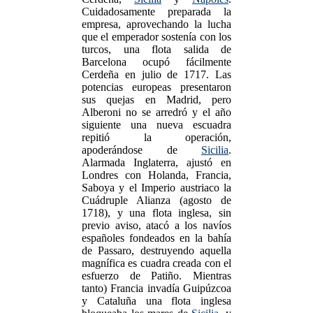
Cuidadosamente preparada la
empresa, aprovechando la lucha
que el emperador sostenía con los
turcos, una flota salida de
Barcelona ocupó fácilmente
Cerdeña en julio de 1717. Las
potencias europeas presentaron
sus quejas en Madrid, pero
Alberoni no se arredró y el año
siguiente una nueva escuadra
repitió la operación,
apoderándose de
Sicilia
.
Alarmada Inglaterra, ajustó en
Londres con Holanda, Francia,
Saboya y el Imperio austriaco la
Cuádruple Alianza (agosto de
1718), y una flota inglesa, sin
previo aviso, atacó a los navíos
españoles fondeados en la bahía
de Passaro, destruyendo aquella
magnífica es cuadra creada con el
esfuerzo de Patiño. Mientras
tanto) Francia invadía Guipúzcoa
y Cataluña una flota inglesa