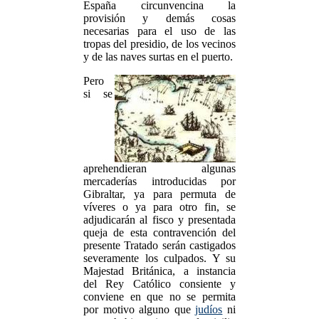
España circunvencina la
provisión y demás cosas
necesarias para el uso de las
tropas del presidio, de los vecinos
y de las naves surtas en el puerto.
Pero
si se
aprehendieran algunas
mercaderías introducidas por
Gibraltar, ya para permuta de
víveres o ya para otro fin, se
adjudicarán al fisco y presentada
queja de esta contravención del
presente Tratado serán castigados
severamente los culpados. Y su
Majestad Británica, a instancia
del Rey Católico consiente y
conviene en que no se permita
por motivo alguno que
judíos
ni