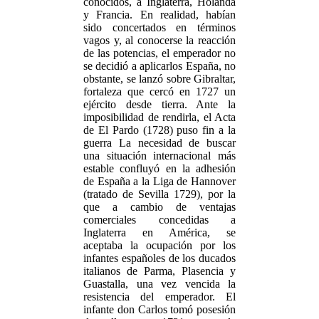
conocidos, a Inglaterra, Holanda
y Francia. En realidad, habían
sido concertados en términos
vagos y, al conocerse la reacción
de las potencias, el emperador no
se decidió a aplicarlos España, no
obstante, se lanzó sobre Gibraltar,
fortaleza que cercó en 1727 un
ejército desde tierra. Ante la
imposibilidad de rendirla, el Acta
de El Pardo (1728) puso fin a la
guerra La necesidad de buscar
una situación internacional más
estable confluyó en la adhesión
de España a la Liga de Hannover
(tratado de Sevilla 1729), por la
que a cambio de ventajas
comerciales concedidas a
Inglaterra en América, se
aceptaba la ocupación por los
infantes españoles de los ducados
italianos de Parma, Plasencia y
Guastalla, una vez vencida la
resistencia del emperador. El
infante don Carlos tomó posesión