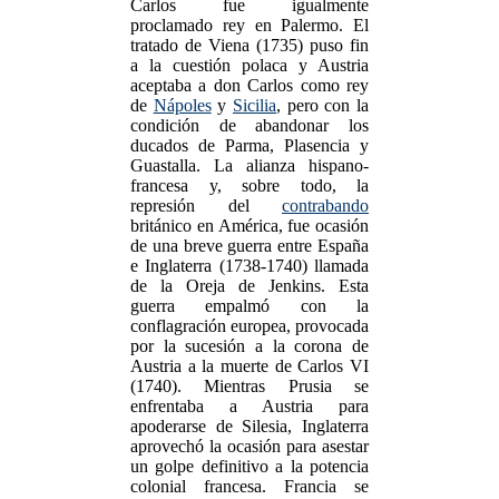
Carlos fue igualmente
proclamado rey en Palermo. El
tratado de Viena (1735) puso fin
a la cuestión polaca y Austria
aceptaba a don Carlos como rey
de
Nápoles
y
Sicilia
, pero con la
condición de abandonar los
ducados de Parma, Plasencia y
Guastalla. La alianza hispano-
francesa y, sobre todo, la
represión del
contrabando
británico en América, fue ocasión
de una breve guerra entre España
e Inglaterra (1738-1740) llamada
de la Oreja de Jenkins. Esta
guerra empalmó con la
conflagración europea, provocada
por la sucesión a la corona de
Austria a la muerte de Carlos VI
(1740). Mientras Prusia se
enfrentaba a Austria para
apoderarse de Silesia, Inglaterra
aprovechó la ocasión para asestar
un golpe definitivo a la potencia
colonial francesa. Francia se