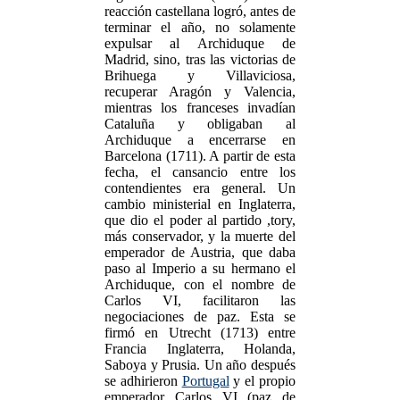
reacción castellana logró, antes de
terminar el año, no solamente
expulsar al Archiduque de
Madrid, sino, tras las victorias de
Brihuega y Villaviciosa,
recuperar Aragón y Valencia,
mientras los franceses invadían
Cataluña y obligaban al
Archiduque a encerrarse en
Barcelona (1711). A partir de esta
fecha, el cansancio entre los
contendientes era general. Un
cambio ministerial en Inglaterra,
que dio el poder al partido ,tory,
más conservador, y la muerte del
emperador de Austria, que daba
paso al Imperio a su hermano el
Archiduque, con el nombre de
Carlos VI, facilitaron las
negociaciones de paz. Esta se
firmó en Utrecht (1713) entre
Francia Inglaterra, Holanda,
Saboya y Prusia. Un año después
se adhirieron
Portugal
y el propio
emperador Carlos VI (paz de