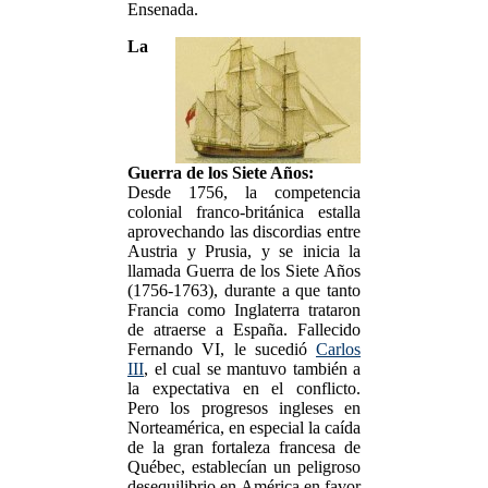
Ensenada.
La
Guerra de los Siete Años:
Desde 1756, la competencia
colonial franco-británica estalla
aprovechando las discordias entre
Austria y Prusia, y se inicia la
llamada Guerra de los Siete Años
(1756-1763), durante a que tanto
Francia como Inglaterra trataron
de atraerse a España. Fallecido
Fernando VI, le sucedió
Carlos
III
, el cual se mantuvo también a
la expectativa en el conflicto.
Pero los progresos ingleses en
Norteamérica, en especial la caída
de la gran fortaleza francesa de
Québec, establecían un peligroso
desequilibrio en América en favor