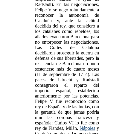
Radstadt). En las negociaciones,
Felipe V se negó rotundamente a
reconocer la autonomía de
Cataluña y, ante la actitud
decidida del rey, que consideró a
los catalanes como rebeldes, los
aliados evacuaron Barcelona para
no entorpecer las negociaciones.
Las Cortes de Cataluña
decidieron proseguir la guerra en
defensa de sus libertades, pero la
resistencia de Barcelona no pudo
sostenerse más de cuatro meses
(11 de septiembre de 1714). Las
paces de Utrecht y Radstadt
consagraron el reparto del
imperio español, establecido
anteriormente por las potencias.
Felipe V fue reconocido como
rey de España y de las Indias, con
la garantía de que jamás podría
unir las coronas francesa y
española; Carlos VI lo fue como
rey de Flandes, Milán,
Nápoles
y
Cerdeña, es decir, las posesiones