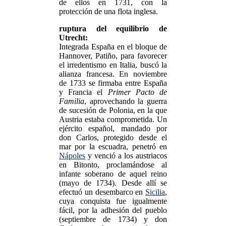
de ellos en 1731, con la
protección de una flota inglesa.
ruptura del equilibrio de
Utrecht:
Integrada España en el bloque de
Hannover, Patiño, para favorecer
el irredentismo en Italia, buscó la
alianza francesa. En noviembre
de 1733 se firmaba entre España
y Francia el
Primer Pacto de
Familia
, aprovechando la guerra
de sucesión de Polonia, en la que
Austria estaba comprometida. Un
ejército español, mandado por
don Carlos, protegido desde el
mar por la escuadra, penetró en
Nápoles
y venció a los austriacos
en Bitonto, proclamándose al
infante soberano de aquel reino
(mayo de 1734). Desde allí se
efectuó un desembarco en
Sicilia
,
cuya conquista fue igualmente
fácil, por la adhesión del pueblo
(septiembre de 1734) y don