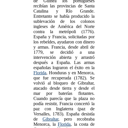
de Guinea los portugueses
recibían las provincias de Santa
Catalina y Río Grande.
Entretanto se había producido la
sublevación de los colonos
ingleses de América del Norte
contra la metrópoli (1776).
España y Francia, solicitadas por
los rebeldes, ayudaron con dinero
y armas. Francia, desde abril de
1779, se decidió a una
intervención abierta y arrastró
después a España. Las armas
españolas lograron el éxito en la
Florida
, Honduras y en Menorca,
que fue recuperada (1782). Se
volvió al bloqueo de Gibraltar,
atacado desde tierra y desde el
mar por baterías flotantes.
Cuando parecía que la plaza no
podía resistir, Francia concertó la
paz con Inglaterra (paz de
Versalles, 1783). España desistía
de
Gibraltar
, pero recobraba
Menorca, la
Florida
, la costa de